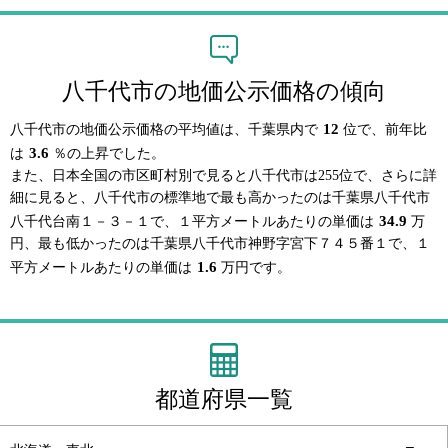
八千代市の地価公示価格の傾向
12
八千代市の地価公示価格の平均値は、千葉県内で
位で、前年比
3.6
は
％の上昇でした。
また、日本全国の市区町村別で見ると八千代市は255位で、さらに詳
細に見ると、八千代市の標準地で最も高かったのは千葉県八千代市
34.9
八千代台南１－３－１で、１平方メートルあたりの単価は
万
円、最も低かったのは千葉県八千代市神野字宮下７４５番１で、１
1.6
平方メートルあたりの単価は
万円です。
都道府県一覧