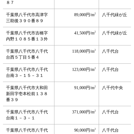
８７
2
千葉県八千代市高津字
89,000円/m
八千代緑が丘
三助後３９０番８９
2
千葉県八千代市吉橋字
41,500円/m
八千代緑が丘
内野１０８５番１３外
2
千葉県八千代市八千代
118,000円/m
八千代台
台西５丁目５番４
2
千葉県八千代市八千代
123,000円/m
八千代台
台南３－１５－３１
2
千葉県八千代市大和田
91,000円/m
八千代中央
新田字壱本松前１３８
番３９
2
千葉県八千代市八千代
371,000円/m
八千代台
台南１－３－１
2
千葉県八千代市八千代
90,000円/m
八千代台