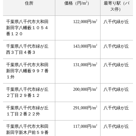
2
住所
価格（円/m
）
最寄り駅（バ
ス停）
2
千葉県八千代市大和田
122,000円/m
八千代緑が丘
新田字八幡藪１０５４
番１２０
2
千葉県八千代市緑が丘
143,000円/m
八千代緑が丘
西３丁目４番３
2
千葉県八千代市大和田
131,000円/m
八千代緑が丘
新田字八幡薮９９７番
１外
2
千葉県八千代市緑が丘
200,000円/m
八千代緑が丘
２丁目２９番１２
2
千葉県八千代市緑が丘
291,000円/m
八千代緑が丘
１丁目２番２２外
2
千葉県八千代市大和田
117,000円/m
八千代緑が丘
新田字新木戸前５９番