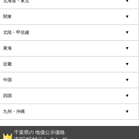
北海道・東北
▼
関東
▼
北陸・甲信越
▼
東海
▼
近畿
▼
中国
▼
四国
▼
九州・沖縄
▼
千葉県の 地価公示価格