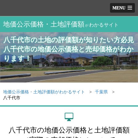
MENU
地価公示価格・土地評価額
わかるサイト
が
八千代市の土地の評価額が知りたい方必見
八千代市の地価公示価格と売却価格がわか
ります！
地価公示価格・土地評価額がわかるサイト
千葉県
八千代市
八千代市の地価公示価格と土地評価額