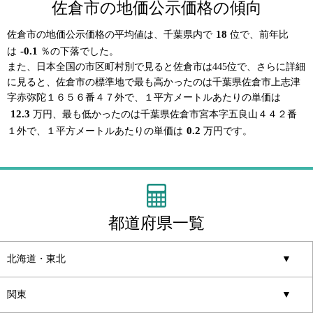
佐倉市の地価公示価格の傾向
18
佐倉市の地価公示価格の平均値は、千葉県内で
位で、前年比
-0.1
は
％の下落でした。
また、日本全国の市区町村別で見ると佐倉市は445位で、さらに詳細
に見ると、佐倉市の標準地で最も高かったのは千葉県佐倉市上志津
字赤弥陀１６５６番４７外で、１平方メートルあたりの単価は
12.3
万円、最も低かったのは千葉県佐倉市宮本字五良山４４２番
0.2
１外で、１平方メートルあたりの単価は
万円です。
都道府県一覧
北海道・東北
▼
関東
▼