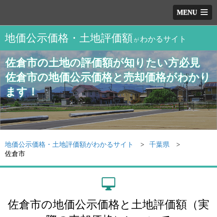
MENU
地価公示価格・土地評価額
わかるサイト
が
佐倉市の土地の評価額が知りたい方必見
佐倉市の地価公示価格と売却価格がわかり
ます！
地価公示価格・土地評価額がわかるサイト
千葉県
佐倉市
佐倉市の地価公示価格と土地評価額（実