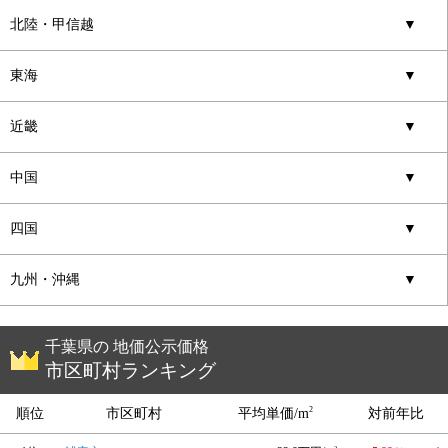
北陸・甲信越
▼
東海
▼
近畿
▼
中国
▼
四国
▼
九州・沖縄
▼
千葉県の 地価公示価格
市区町村ランキング
2
順位
市区町村
平均単価/m
対前年比