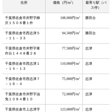
2
住所
価格（円/m
）
最寄り駅（バ
ス停）
2
千葉県佐倉市井野字柳
108,000円/m
勝田台
沢１５０８番１外
2
千葉県佐倉市西志津５
94,500円/m
勝田台
－１１－３３
2
千葉県佐倉市井野字東
77,500円/m
志津
作台１４４８番２８
2
千葉県佐倉市西志津１
110,000円/m
志津
－１４－１３
2
千葉県佐倉市西志津７
75,000円/m
志津
－１６－４
2
千葉県佐倉市井野字油
72,000円/m
志津
免１０８４番１０
2
千葉県佐倉市上志津字
123,000円/m
志津