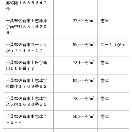
赤弥陀１６５６番４７
外
2
千葉県佐倉市上志津原
37,600円/m
志津
字南中野３３４番２０
９
2
千葉県佐倉市ユーカリ
95,500円/m
ユーカリが丘
が丘７－１９－１７
2
千葉県佐倉市上座字新
72,100円/m
志津
山５５９番７７
2
千葉県佐倉市上志津字
83,500円/m
志津
東間作１７６９番６２
2
千葉県佐倉市上志津字
72,800円/m
志津
込ノ内１０８０番５５
2
千葉県佐倉市中志津７
58,900円/m
志津
－３－４