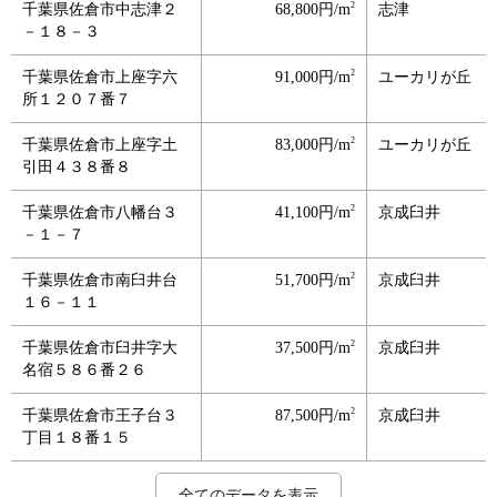
2
千葉県佐倉市中志津２
68,800円/m
志津
－１８－３
2
千葉県佐倉市上座字六
91,000円/m
ユーカリが丘
所１２０７番７
2
千葉県佐倉市上座字土
83,000円/m
ユーカリが丘
引田４３８番８
2
千葉県佐倉市八幡台３
41,100円/m
京成臼井
－１－７
2
千葉県佐倉市南臼井台
51,700円/m
京成臼井
１６－１１
2
千葉県佐倉市臼井字大
37,500円/m
京成臼井
名宿５８６番２６
2
千葉県佐倉市王子台３
87,500円/m
京成臼井
丁目１８番１５
2
2
2
2
2
2
2
2
2
2
2
2
2
2
2
2
2
2
2
2
2
2
2
2
2
2
2
千葉県佐倉市王子台６
千葉県佐倉市臼井田字
千葉県佐倉市王子台１
千葉県佐倉市染井野５
千葉県佐倉市新臼井田
千葉県佐倉市江原台１
千葉県佐倉市山王１丁
千葉県佐倉市寺崎字猫
千葉県佐倉市寺崎北３
千葉県佐倉市寺崎北３
千葉県佐倉市田町字鍛
千葉県佐倉市山崎字弁
千葉県佐倉市鏑木町１
千葉県佐倉市六崎字熊
千葉県佐倉市大崎台１
千葉県佐倉市宮前２丁
千葉県佐倉市表町３丁
千葉県佐倉市栄町７番
千葉県佐倉市坂戸字新
千葉県佐倉市鏑木町字
千葉県佐倉市藤治台１
千葉県佐倉市城字大栗
千葉県佐倉市石川字干
千葉県佐倉市野狐台町
千葉県佐倉市千成２－
千葉県佐倉市宮本字五
千葉県佐倉市大作２丁
102,000円/m
109,000円/m
101,000円/m
62,900円/m
14,000円/m
82,700円/m
49,000円/m
42,500円/m
57,900円/m
23,700円/m
75,000円/m
90,000円/m
49,000円/m
59,500円/m
76,800円/m
27,300円/m
57,100円/m
73,700円/m
12,600円/m
53,700円/m
40,700円/m
37,200円/m
34,300円/m
42,500円/m
37,200円/m
28,300円/m
2,300円/m
京成臼井
京成臼井
京成臼井
京成臼井
京成臼井
京成臼井
物井
佐倉
佐倉
佐倉
京成佐倉
京成佐倉
佐倉
佐倉
佐倉
京成佐倉
佐倉
京成佐倉
佐倉
京成佐倉
佐倉
佐倉
佐倉
京成佐倉
京成佐倉
佐倉
佐倉
全てのデータを表示