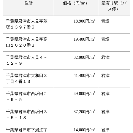
2
住所
価格（円/m
）
最寄り駅（バ
ス停）
2
千葉県君津市人見字韮
18,900円/m
青堀
塚１３９７番５
2
千葉県君津市人見字高
19,400円/m
青堀
山１０２０番３
2
千葉県君津市人見４－
32,900円/m
君津
１２－９
2
千葉県君津市大和田３
41,400円/m
君津
丁目４番１３
2
千葉県君津市西坂田２
49,800円/m
君津
－９－５
2
千葉県君津市西坂田３
37,200円/m
君津
－５－１８
2
千葉県君津市下湯江字
14,000円/m
君津