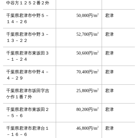
中谷方１２５２番２外
2
千葉県君津市中野５－
50,000円/m
君津
１４－２６
2
千葉県君津市中野３－
52,700円/m
君津
１３－２２
2
千葉県君津市東坂田３
50,600円/m
君津
－１－２４
2
千葉県君津市中野４－
70,400円/m
君津
４－２９
2
千葉県君津市坂田字吉
25,800円/m
君津
ケ作１番７外
2
千葉県君津市東坂田２
80,200円/m
君津
－５－６
2
千葉県君津市君津台１
46,800円/m
君津
－１６－６