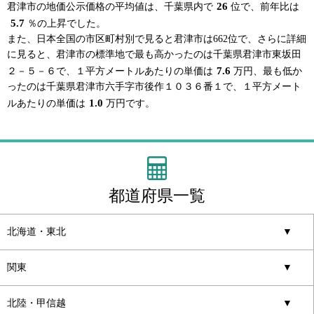
26
君津市の地価公示価格の平均値は、千葉県内で
位で、前年比は
5.7
％の上昇でした。
また、日本全国の市区町村別で見ると君津市は662位で、さらに詳細
に見ると、君津市の標準地で最も高かったのは千葉県君津市東坂田
7.6
２－５－６で、１平方メートルあたりの単価は
万円、最も低か
ったのは千葉県君津市六手字市後作１０３６番１で、１平方メート
1.0
ルあたりの単価は
万円です。
都道府県一覧
北海道・東北
▼
関東
▼
北陸・甲信越
▼