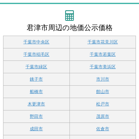
君津市周辺の地価公示価格
千葉市中央区
千葉市花見川区
千葉市稲毛区
千葉市若葉区
千葉市緑区
千葉市美浜区
銚子市
市川市
船橋市
館山市
木更津市
松戸市
野田市
茂原市
成田市
佐倉市