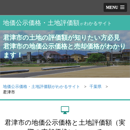
MENU
地価公示価格・土地評価額
わかるサイト
が
君津市の土地の評価額が知りたい方必見
君津市の地価公示価格と売却価格がわかり
ます！
地価公示価格・土地評価額がわかるサイト
千葉県
君津市
君津市の地価公示価格と土地評価額（実