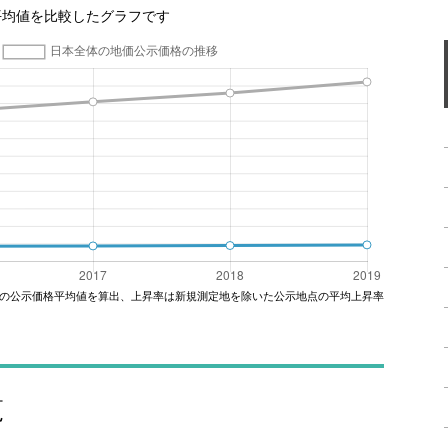
平均値を比較したグラフです
の公示価格平均値を算出、上昇率は新規測定地を除いた公示地点の平均上昇率
覧