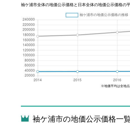
袖ケ浦市全体の地価公示価格と日本全体の地価公示価格の
※地価平均は全地点
袖ケ浦市の地価公示価格一