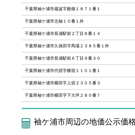
千葉県袖ケ浦市蔵波字殿畑１８７１番１
千葉県袖ケ浦市北袖１０番１外
千葉県袖ケ浦市長浦駅前２丁目８番１４
千葉県袖ケ浦市久保田字馬場２３８５番１外
千葉県袖ケ浦市長浦駅前６丁目９番３０
千葉県袖ケ浦市代宿字横宿１１０１番１
千葉県袖ケ浦市横田字上宿２３０５番３
千葉県袖ケ浦市横田字下大坪２８０番７
袖ケ浦市周辺の地価公示価