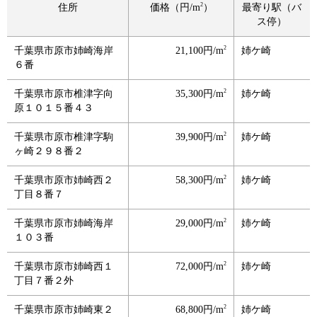
2
住所
価格（円/m
）
最寄り駅（バ
ス停）
2
千葉県市原市姉崎海岸
21,100円/m
姉ケ崎
６番
2
千葉県市原市椎津字向
35,300円/m
姉ケ崎
原１０１５番４３
2
千葉県市原市椎津字駒
39,900円/m
姉ケ崎
ヶ崎２９８番２
2
千葉県市原市姉崎西２
58,300円/m
姉ケ崎
丁目８番７
2
千葉県市原市姉崎海岸
29,000円/m
姉ケ崎
１０３番
2
千葉県市原市姉崎西１
72,000円/m
姉ケ崎
丁目７番２外
2
千葉県市原市姉崎東２
68,800円/m
姉ケ崎