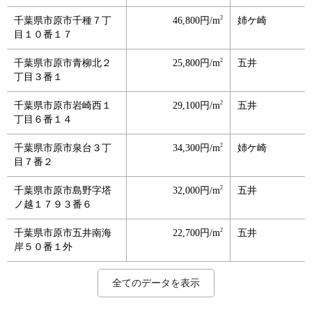
2
千葉県市原市千種７丁
46,800円/m
姉ケ崎
目１０番１７
2
千葉県市原市青柳北２
25,800円/m
五井
丁目３番１
2
千葉県市原市岩崎西１
29,100円/m
五井
丁目６番１４
2
千葉県市原市泉台３丁
34,300円/m
姉ケ崎
目７番２
2
千葉県市原市島野字塔
32,000円/m
五井
ノ越１７９３番６
2
千葉県市原市五井南海
22,700円/m
五井
岸５０番１外
2
2
2
2
2
2
2
2
2
2
2
2
2
2
2
2
2
2
2
2
2
2
2
2
2
2
2
2
2
2
2
2
2
2
2
2
2
2
2
2
2
2
2
2
2
2
2
2
2
2
2
2
2
千葉県市原市五井西１
千葉県市原市五井西４
千葉県市原市飯沼字川
千葉県市原市五井字下
千葉県市原市五井字中
千葉県市原市平田字貝
千葉県市原市五井中央
千葉県市原市五井中央
千葉県市原市五井中央
千葉県市原市五井中央
千葉県市原市五井金杉
千葉県市原市君塚５丁
千葉県市原市更級１丁
千葉県市原市五井東３
千葉県市原市白金町５
千葉県市原市白金町４
千葉県市原市君塚２丁
千葉県市原市光風台３
千葉県市原市上高根字
千葉県市原市南国分寺
千葉県市原市八幡海岸
千葉県市原市西国分寺
千葉県市原市旭五所２
千葉県市原市馬立字西
千葉県市原市八幡字浜
千葉県市原市八幡字鬼
千葉県市原市八幡字片
千葉県市原市八幡浦１
千葉県市原市藤井２丁
千葉県市原市東国分寺
千葉県市原市海士有木
千葉県市原市八幡字御
千葉県市原市八幡北町
千葉県市原市山田字後
千葉県市原市八幡字中
千葉県市原市市原字日
千葉県市原市八幡石塚
千葉県市原市若宮１丁
千葉県市原市山木字安
千葉県市原市古市場字
千葉県市原市中字川岸
千葉県市原市辰巳台西
千葉県市原市大厩字川
千葉県市原市辰巳台東
千葉県市原市下矢田字
千葉県市原市勝間字関
千葉県市原市うるいど
千葉県市原市ちはら台
千葉県市原市ちはら台
千葉県市原市潤井戸字
千葉県市原市喜多字中
千葉県市原市ちはら台
千葉県市原市瀬又字山
240,000円/m
122,000円/m
142,000円/m
50,000円/m
53,500円/m
38,700円/m
61,000円/m
65,700円/m
49,000円/m
99,000円/m
96,800円/m
29,600円/m
63,500円/m
95,800円/m
86,400円/m
61,000円/m
59,800円/m
60,000円/m
28,000円/m
14,800円/m
64,500円/m
23,900円/m
63,000円/m
61,300円/m
22,600円/m
66,000円/m
61,000円/m
29,100円/m
33,600円/m
60,500円/m
25,400円/m
74,000円/m
42,200円/m
16,100円/m
50,500円/m
43,500円/m
58,500円/m
53,100円/m
36,800円/m
52,400円/m
24,000円/m
55,900円/m
32,800円/m
56,100円/m
10,700円/m
39,500円/m
84,600円/m
65,500円/m
14,600円/m
15,000円/m
63,500円/m
43,100円/m
845円/m
五井
五井
五井
五井
五井
五井
五井
五井
五井
五井
五井
五井
五井
五井
五井
五井
五井
光風台
馬立
五井
八幡宿
五井
八幡宿
馬立
八幡宿
八幡宿
八幡宿
八幡宿
八幡宿
五井
海士有木
八幡宿
八幡宿
上総山田
浜野
八幡宿
八幡宿
八幡宿
八幡宿
浜野
上総牛久
八幡宿
八幡宿
八幡宿
上総鶴舞
上総三又
ちはら台
ちはら台
ちはら台
ちはら台
ちはら台
ちはら台
誉田
全てのデータを表示
丁目２番３
丁目２６番９
田１５９番５
川田２０４２番２外
田６３６２番２６
塚４番２
西２丁目１４番２５
西２丁目２番４
東１丁目６番３外
東２丁目１４番１４
２丁目６番外
目７番１６
目８番１１外
丁目１１番４
丁目２０番１
丁目３８番２
目９番１３
丁目１９０番
小谷１３１６番５８
台２丁目５番１１
通４７番
台２丁目１０番２３
７番１２
川９５６番６外
本町１１６８番
田３８２番２
町１０５９番１２
丁目７番
目６０番１外
台４丁目５番６
字司馬農１６７７番７
墓堂前８４２番１外
３丁目４番１２
原６２１番１０外
川端２１１０番６
ノ宮１７７番１６
２丁目３番６
目４番１１
戸６１１番１
高縄３６０番１５
場２８８番３９
４丁目１４番５
上台１３８９番１１外
２丁目４番４
金谷代１１１０番９外
山６５６番４
南３丁目１３番１９
西２丁目１０番１４
南１丁目３番３
下横峰３０１番１外
外野９５１番２６
東２丁目６番６
ノ田８７５番３５
外