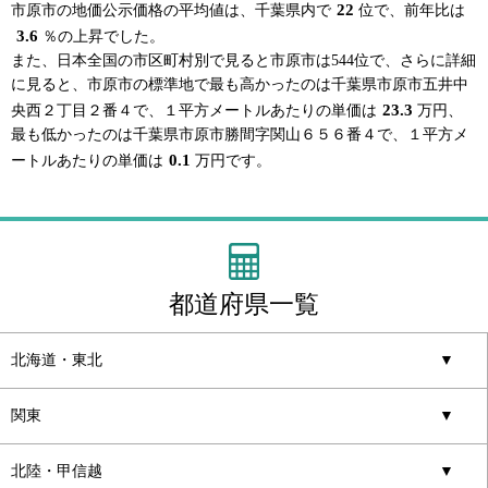
22
市原市の地価公示価格の平均値は、千葉県内で
位で、前年比は
3.6
％の上昇でした。
また、日本全国の市区町村別で見ると市原市は544位で、さらに詳細
に見ると、市原市の標準地で最も高かったのは千葉県市原市五井中
23.3
央西２丁目２番４で、１平方メートルあたりの単価は
万円、
最も低かったのは千葉県市原市勝間字関山６５６番４で、１平方メ
0.1
ートルあたりの単価は
万円です。
都道府県一覧
北海道・東北
▼
関東
▼
北陸・甲信越
▼