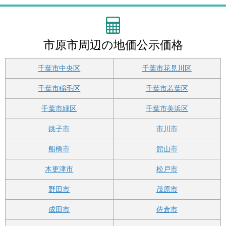
市原市周辺の地価公示価格
千葉市中央区
千葉市花見川区
千葉市稲毛区
千葉市若葉区
千葉市緑区
千葉市美浜区
銚子市
市川市
船橋市
館山市
木更津市
松戸市
野田市
茂原市
成田市
佐倉市