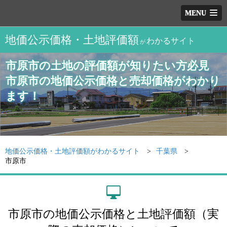
MENU
地価公示価格・土地評価額
わかるサイト
が
市原市の土地の評価額が知りたい方必見
市原市の地価公示価格と売却価格がわかり
ます！
地価公示価格・土地評価額がわかるサイト
千葉県
市原市
市原市の地価公示価格と土地評価額（実