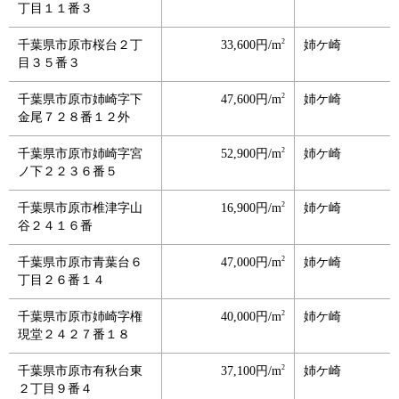
丁目１１番３
2
千葉県市原市桜台２丁
33,600円/m
姉ケ崎
目３５番３
2
千葉県市原市姉崎字下
47,600円/m
姉ケ崎
金尾７２８番１２外
2
千葉県市原市姉崎字宮
52,900円/m
姉ケ崎
ノ下２２３６番５
2
千葉県市原市椎津字山
16,900円/m
姉ケ崎
谷２４１６番
2
千葉県市原市青葉台６
47,000円/m
姉ケ崎
丁目２６番１４
2
千葉県市原市姉崎字権
40,000円/m
姉ケ崎
現堂２４２７番１８
2
千葉県市原市有秋台東
37,100円/m
姉ケ崎
２丁目９番４