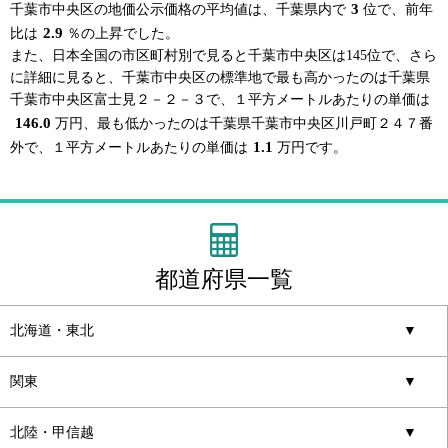
3
千葉市中央区の地価公示価格の平均値は、千葉県内で
位で、前年
2.9
比は
％の上昇でした。
また、日本全国の市区町村別で見ると千葉市中央区は145位で、さら
に詳細に見ると、千葉市中央区の標準地で最も高かったのは千葉県
千葉市中央区富士見２－２－３で、１平方メートルあたりの単価は
146.0
万円、最も低かったのは千葉県千葉市中央区川戸町２４７番
1.1
外で、１平方メートルあたりの単価は
万円です。
都道府県一覧
北海道・東北
▼
関東
▼
北陸・甲信越
▼