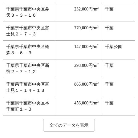
2
千葉県千葉市中央区弁
232,000円/m
千葉
天３－３－１６
2
千葉県千葉市中央区富
770,000円/m
千葉
士見２－７－３
2
千葉県千葉市中央区椿
147,000円/m
千葉公園
森３－６－３
2
千葉県千葉市中央区新
298,000円/m
千葉
宿２－７－１２
2
千葉県千葉市中央区富
865,000円/m
千葉
士見１－１４－１３
2
千葉県千葉市中央区本
456,000円/m
千葉
千葉町１－３
2
2
2
2
2
2
2
2
2
2
2
2
2
2
2
2
2
2
2
2
2
2
2
2
2
2
2
2
2
2
2
2
2
2
2
2
2
2
2
2
2
2
2
2
2
2
2
千葉県千葉市中央区栄
千葉県千葉市中央区中
千葉県千葉市中央区長
千葉県千葉市中央区中
千葉県千葉市中央区寒
千葉県千葉市中央区浜
千葉県千葉市中央区長
千葉県千葉市中央区中
千葉県千葉市中央区今
千葉県千葉市中央区東
千葉県千葉市中央区末
千葉県千葉市中央区浜
千葉県千葉市中央区今
千葉県千葉市中央区祐
千葉県千葉市中央区祐
千葉県千葉市中央区亥
千葉県千葉市中央区浜
千葉県千葉市中央区本
千葉県千葉市中央区亀
千葉県千葉市中央区葛
千葉県千葉市中央区道
千葉県千葉市中央区塩
千葉県千葉市中央区千
千葉県千葉市中央区南
千葉県千葉市中央区蘇
千葉県千葉市中央区村
千葉県千葉市中央区蘇
千葉県千葉市中央区千
千葉県千葉市中央区宮
千葉県千葉市中央区白
千葉県千葉市中央区宮
千葉県千葉市中央区矢
千葉県千葉市中央区都
千葉県千葉市中央区千
千葉県千葉市中央区南
千葉県千葉市中央区大
千葉県千葉市中央区矢
千葉県千葉市中央区大
千葉県千葉市中央区星
千葉県千葉市中央区都
千葉県千葉市中央区生
千葉県千葉市中央区松
千葉県千葉市中央区星
千葉県千葉市中央区仁
千葉県千葉市中央区花
千葉県千葉市中央区仁
千葉県千葉市中央区川
194,000円/m
226,000円/m
239,000円/m
319,000円/m
144,000円/m
206,000円/m
138,000円/m
122,000円/m
125,000円/m
110,000円/m
139,000円/m
121,000円/m
108,000円/m
149,000円/m
134,000円/m
100,000円/m
184,000円/m
230,000円/m
119,000円/m
149,000円/m
132,000円/m
118,000円/m
121,000円/m
123,000円/m
112,000円/m
96,800円/m
37,700円/m
64,500円/m
62,600円/m
97,300円/m
60,600円/m
92,000円/m
66,500円/m
90,700円/m
62,000円/m
64,500円/m
90,500円/m
74,700円/m
72,300円/m
89,500円/m
63,000円/m
93,300円/m
65,600円/m
94,700円/m
52,100円/m
58,200円/m
11,100円/m
千葉
千葉
本千葉
千葉
本千葉
浜野
本千葉
千葉
蘇我
東千葉
千葉寺
浜野
蘇我
東千葉
東千葉
本千葉
浜野
千葉
千葉
本千葉
千葉
浜野
千葉寺
蘇我
蘇我
浜野
蘇我
千葉寺
蘇我
蘇我
蘇我
千葉
千葉
千葉寺
浜野
蘇我
千葉
大森台
千葉
千葉
蘇我
大森台
千葉
大森台
蘇我
千葉
鎌取
全てのデータを表示
町２２－１６
央４－１６－１
洲１－２０－２
央３－１４－１１
川町３丁目２１７番１
野町１０２５番１７５
洲２－１７－７
央４－９－８
井１－２－９
千葉２－３－４
広４－６－９
野町１０２５番３０２
井３－２８－１５
光４－１－５
光４－１０－２
鼻２－７－１１
野町１２２８番１２外
町２－８－１２
井町６－３
城２－１５－１５
場南２－９－６
田町６０８番５
葉寺町１１９５番５
町２－１４－１７
我４－２０－８
田町１４０番１４
我５－２０－３３
葉寺町１２３６番４
崎町２３２番１１
旗２－１６－１１
崎町４８６番５
作町９４２番２５
町３－２１－７
葉寺町６９５番２６
生実町９４番２１３
巌寺町１１７番５
作町３５０番４外
森町３１６番１４
久喜町１０７５番９
町１０６２番１２
実町１８６２番１５
ケ丘町４３３番
久喜町４７０番６
戸名町５５４番２
輪町３８番４６
戸名町１０１番１６
戸町２４７番外
１
外
外