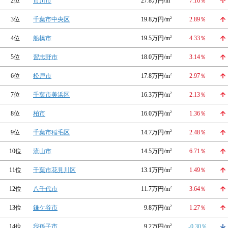
2位
市川市
27.8万円/m
7.16％
3位
千葉市中央区
19.8万円/m
2
2.89％
4位
船橋市
19.5万円/m
2
4.33％
5位
習志野市
18.0万円/m
2
3.14％
6位
松戸市
17.8万円/m
2
2.97％
7位
千葉市美浜区
16.3万円/m
2
2.13％
8位
柏市
16.0万円/m
2
1.36％
9位
千葉市稲毛区
14.7万円/m
2
2.48％
10位
流山市
14.5万円/m
2
6.71％
11位
千葉市花見川区
13.1万円/m
2
1.49％
12位
八千代市
11.7万円/m
2
3.64％
13位
鎌ケ谷市
9.8万円/m
2
1.27％
14位
我孫子市
9.2万円/m
2
-0.30％