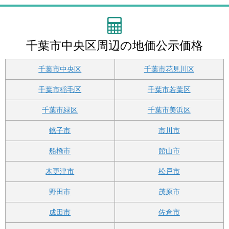
千葉市中央区周辺の地価公示価格
千葉市中央区
千葉市花見川区
千葉市稲毛区
千葉市若葉区
千葉市緑区
千葉市美浜区
銚子市
市川市
船橋市
館山市
木更津市
松戸市
野田市
茂原市
成田市
佐倉市