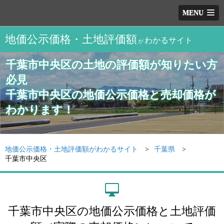
MENU
地価公示価格・土地評価額
わかるサイト
が
千葉市中央区の土地の評価額が知りたい方
必見
千葉市中央区の地価公示価格と売却価格が
わかります！
地価公示価格・土地評価額がわかるサイト
千葉県
千葉市中央区
千葉市中央区の地価公示価格と土地評価