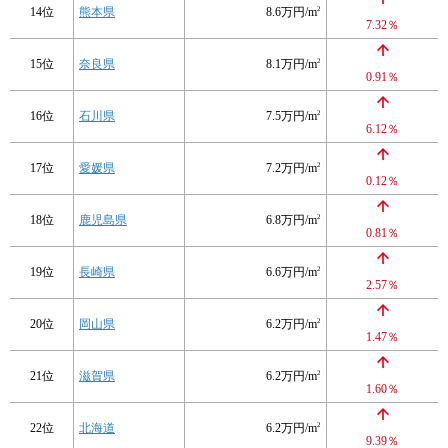
14位
熊本県
8.6万円/m
2
7.32％
15位
奈良県
8.1万円/m
2
0.91％
16位
石川県
7.5万円/m
2
6.12％
17位
愛媛県
7.2万円/m
2
0.12％
18位
鹿児島県
6.8万円/m
2
0.81％
19位
長崎県
6.6万円/m
2
2.57％
20位
岡山県
6.2万円/m
2
1.47％
21位
滋賀県
6.2万円/m
2
1.60％
22位
北海道
6.2万円/m
2
9.39％