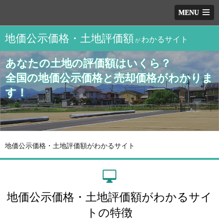
MENU
地価公示価格・土地評価額
わかるサイト
が
あなたの土地の評価額はいくら？
全国の地価公示価格と売却価格がわかりま
す！
地価公示価格・土地評価額がわかるサイト
地価公示価格・土地評価額がわかるサイ
トの特徴