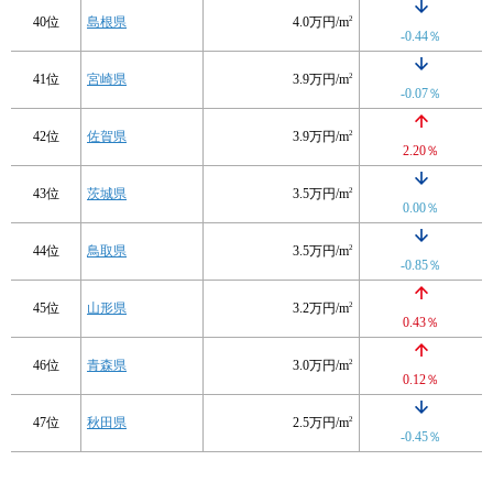
40位
島根県
4.0万円/m
2
-0.44％
41位
宮崎県
3.9万円/m
2
-0.07％
42位
佐賀県
3.9万円/m
2
2.20％
43位
茨城県
3.5万円/m
2
0.00％
44位
鳥取県
3.5万円/m
2
-0.85％
45位
山形県
3.2万円/m
2
0.43％
46位
青森県
3.0万円/m
2
0.12％
47位
秋田県
2.5万円/m
2
-0.45％