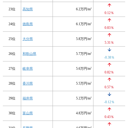
23位
高知県
6.2万円/m
2
0.12％
24位
徳島県
6.1万円/m
2
0.83％
25位
大分県
5.8万円/m
2
5.31％
26位
和歌山県
5.7万円/m
2
-0.38％
27位
岐阜県
5.6万円/m
2
0.82％
28位
香川県
5.5万円/m
2
0.57％
29位
福井県
5.2万円/m
2
-0.12％
30位
富山県
4.8万円/m
2
0.43％
2