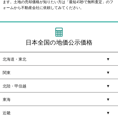
ます。土地の売却価格が知りたい方は「最短45秒で無料査定」のフ
ォームから不動産会社に依頼してみてください。
日本全国の地価公示価格
北海道・東北
▼
関東
▼
北陸・甲信越
▼
東海
▼
近畿
▼