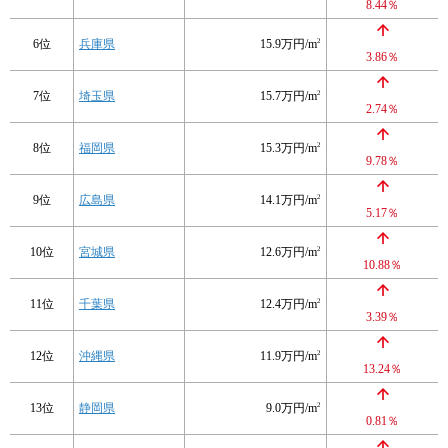
8.44％
6位
兵庫県
15.9万円/m
2
3.86％
7位
埼玉県
15.7万円/m
2
2.74％
8位
福岡県
15.3万円/m
2
9.78％
9位
広島県
14.1万円/m
2
5.17％
10位
宮城県
12.6万円/m
2
10.88％
11位
千葉県
12.4万円/m
2
3.39％
12位
沖縄県
11.9万円/m
2
13.24％
13位
静岡県
9.0万円/m
2
0.81％