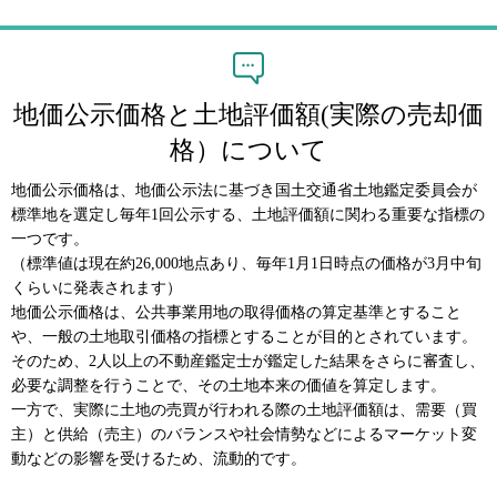
地価公示価格と土地評価額(実際の売却価
格）について
地価公示価格は、地価公示法に基づき国土交通省土地鑑定委員会が
標準地を選定し毎年1回公示する、土地評価額に関わる重要な指標の
一つです。
（標準値は現在約26,000地点あり、毎年1月1日時点の価格が3月中旬
くらいに発表されます）
地価公示価格は、公共事業用地の取得価格の算定基準とすること
や、一般の土地取引価格の指標とすることが目的とされています。
そのため、2人以上の不動産鑑定士が鑑定した結果をさらに審査し、
必要な調整を行うことで、その土地本来の価値を算定します。
一方で、実際に土地の売買が行われる際の土地評価額は、需要（買
主）と供給（売主）のバランスや社会情勢などによるマーケット変
動などの影響を受けるため、流動的です。