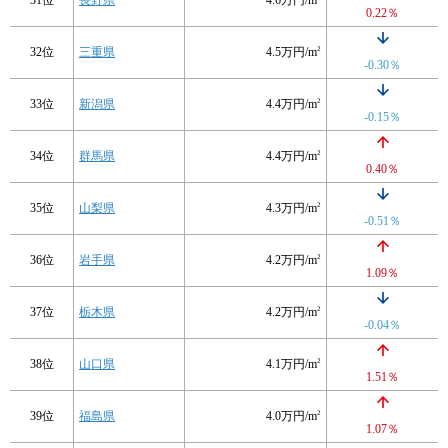
31位
長野県
4.6万円/m
0.22％
32位
三重県
4.5万円/m
2
-0.30％
33位
新潟県
4.4万円/m
2
-0.15％
34位
群馬県
4.4万円/m
2
0.40％
35位
山梨県
4.3万円/m
2
-0.51％
36位
岩手県
4.2万円/m
2
1.09％
37位
栃木県
4.2万円/m
2
-0.04％
38位
山口県
4.1万円/m
2
1.51％
39位
福島県
4.0万円/m
2
1.07％