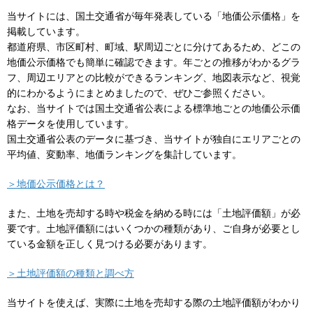
当サイトには、国土交通省が毎年発表している「地価公示価格」を
掲載しています。
都道府県、市区町村、町域、駅周辺ごとに分けてあるため、どこの
地価公示価格でも簡単に確認できます。年ごとの推移がわかるグラ
フ、周辺エリアとの比較ができるランキング、地図表示など、視覚
的にわかるようにまとめましたので、ぜひご参照ください。
なお、当サイトでは国土交通省公表による標準地ごとの地価公示価
格データを使用しています。
国土交通省公表のデータに基づき、当サイトが独自にエリアごとの
平均値、変動率、地価ランキングを集計しています。
＞地価公示価格とは？
また、土地を売却する時や税金を納める時には「土地評価額」が必
要です。土地評価額にはいくつかの種類があり、ご自身が必要とし
ている金額を正しく見つける必要があります。
＞土地評価額の種類と調べ方
当サイトを使えば、実際に土地を売却する際の土地評価額がわかり