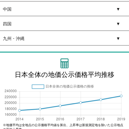
中国
▼
四国
▼
九州・沖縄
▼
日本全体の地価公示価格平均推移
※地価平均は全地点の公示価格平均値を算出、上昇率は新規測定地を除いた公示地点