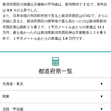
2
新潟市西区の地価公示価格の平均値は、新潟県内で
位で、前年比
0.8
は
％の上昇でした。
また、日本全国の市区町村別で見ると新潟市西区は474位で、さらに
詳細に見ると、新潟市西区の標準地で最も高かったのは新潟県新潟
11.1
市西区青山新町２５番２で、１平方メートルあたりの単価は
万円、最も低かったのは新潟県新潟市西区神山字屋敷添１２６番５
1.0
外で、１平方メートルあたりの単価は
万円です。
都道府県一覧
北海道・東北
▼
関東
▼
北陸・甲信越
▼