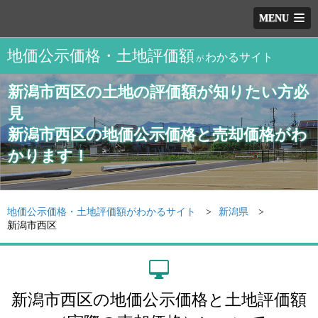
MENU
地価公示価格・土地評価額
わかるサイト
が
新潟市西区の土地の評価額が知りたい方必
見
新潟市西区の地価公示価格と売却価格がわ
かります！
地価公示価格・土地評価額がわかるサイト
新潟県
新潟市西区
新潟市西区の地価公示価格と土地評価額