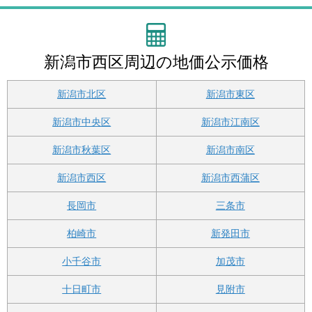
新潟市西区周辺の地価公示価格
新潟市北区
新潟市東区
新潟市中央区
新潟市江南区
新潟市秋葉区
新潟市南区
新潟市西区
新潟市西蒲区
長岡市
三条市
柏崎市
新発田市
小千谷市
加茂市
十日町市
見附市