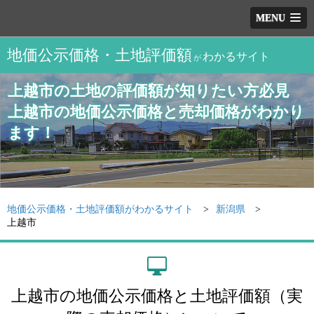
MENU
地価公示価格・土地評価額
わかるサイト
が
上越市の土地の評価額が知りたい方必見
上越市の地価公示価格と売却価格がわかり
ます！
地価公示価格・土地評価額がわかるサイト
新潟県
上越市
上越市の地価公示価格と土地評価額（実