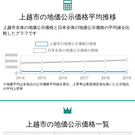
上越市の地価公示価格平均推移
上越市全体の地価公示価格と日本全体の地価公示価格の平均値を比
較したグラフです
※地価平均は全地点の公示価格平均値を算出、上昇率は新規測定地を除いた公示地点
の平均上昇率
上越市の地価公示価格一覧