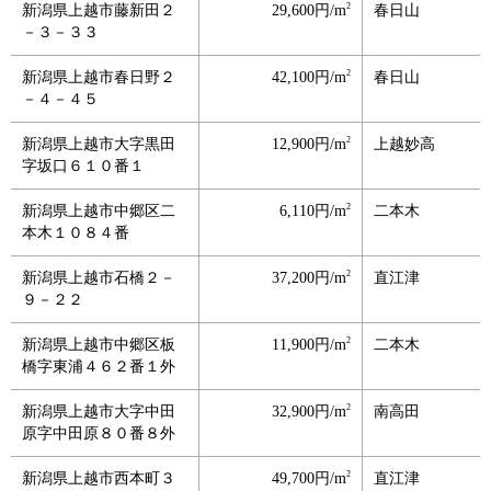
2
新潟県上越市藤新田２
29,600円/m
春日山
－３－３３
2
新潟県上越市春日野２
42,100円/m
春日山
－４－４５
2
新潟県上越市大字黒田
12,900円/m
上越妙高
字坂口６１０番１
2
新潟県上越市中郷区二
6,110円/m
二本木
本木１０８４番
2
新潟県上越市石橋２－
37,200円/m
直江津
９－２２
2
新潟県上越市中郷区板
11,900円/m
二本木
橋字東浦４６２番１外
2
新潟県上越市大字中田
32,900円/m
南高田
原字中田原８０番８外
2
新潟県上越市西本町３
49,700円/m
直江津