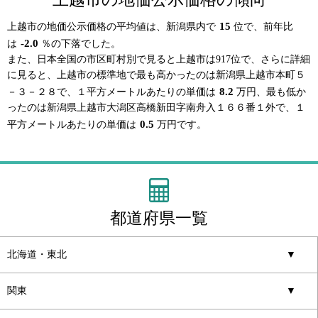
15
上越市の地価公示価格の平均値は、新潟県内で
位で、前年比
-2.0
は
％の下落でした。
また、日本全国の市区町村別で見ると上越市は917位で、さらに詳細
に見ると、上越市の標準地で最も高かったのは新潟県上越市本町５
8.2
－３－２８で、１平方メートルあたりの単価は
万円、最も低か
ったのは新潟県上越市大潟区高橋新田字南舟入１６６番１外で、１
0.5
平方メートルあたりの単価は
万円です。
都道府県一覧
北海道・東北
▼
関東
▼