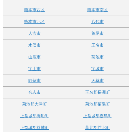
熊本市西区
熊本市南区
熊本市北区
八代市
人吉市
荒尾市
水俣市
玉名市
山鹿市
菊池市
宇土市
宇城市
阿蘇市
天草市
合志市
玉名郡長洲町
菊池郡大津町
菊池郡菊陽町
上益城郡御船町
上益城郡嘉島町
上益城郡益城町
葦北郡芦北町