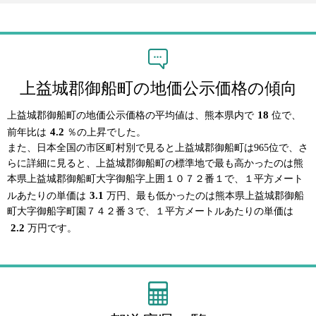
上益城郡御船町の地価公示価格の傾向
18
上益城郡御船町の地価公示価格の平均値は、熊本県内で
位で、
4.2
前年比は
％の上昇でした。
また、日本全国の市区町村別で見ると上益城郡御船町は965位で、さ
らに詳細に見ると、上益城郡御船町の標準地で最も高かったのは熊
本県上益城郡御船町大字御船字上囲１０７２番１で、１平方メート
3.1
ルあたりの単価は
万円、最も低かったのは熊本県上益城郡御船
町大字御船字町園７４２番３で、１平方メートルあたりの単価は
2.2
万円です。