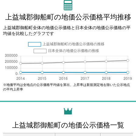
上益城郡御船町の地価公示価格平均推移
上益城郡御船町全体の地価公示価格と日本全体の地価公示価格の平
均値を比較したグラフです
※地価平均は全地点の公示価格平均値を算出、上昇率は新規測定地を除いた公示地点
の平均上昇率
上益城郡御船町の地価公示価格一覧