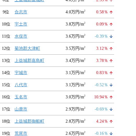
2
9位
合志市
4.0万円/m
0.58％
2
10位
宇土市
3.8万円/m
0.09％
2
11位
水俣市
3.6万円/m
-0.39％
2
12位
菊池郡大津町
3.5万円/m
3.12％
2
13位
上益城郡嘉島町
3.4万円/m
3.78％
2
14位
宇城市
3.1万円/m
0.83％
2
15位
八代市
3.1万円/m
-0.52％
2
16位
玉名市
3.0万円/m
10.94％
2
17位
山鹿市
2.9万円/m
-0.69％
2
18位
上益城郡御船町
2.8万円/m
4.24％
2
19位
荒尾市
2.6万円/m
-0.16％