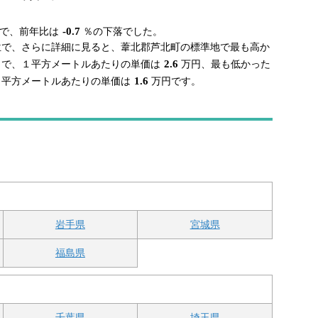
-0.7
で、前年比は
％の下落でした。
9位で、さらに詳細に見ると、葦北郡芦北町の標準地で最も高か
2.6
５で、１平方メートルあたりの単価は
万円、最も低かった
1.6
１平方メートルあたりの単価は
万円です。
岩手県
宮城県
福島県
千葉県
埼玉県