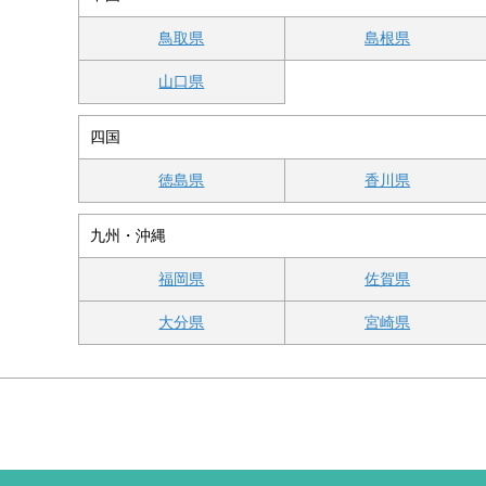
鳥取県
島根県
山口県
四国
徳島県
香川県
九州・沖縄
福岡県
佐賀県
大分県
宮崎県