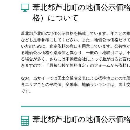
葦北郡芦北町の地価公示価
格）について
葦北郡芦北町の地価公示価格を掲載しています。年ごとの
なども是非参考にしてください。また、地価公示価格だけ
い方のために、査定依頼の窓口も用意しています。公共性
る地価公示価格や路線価と異なり、一般の土地取引には、
る場合が多く、さらには不動産会社によって差が出ると言
きますので、「最短45秒で無料査定」のフォームから依頼
なお、当サイトでは国土交通省公表による標準地ごとの地
各エリアごとの平均値、変動率、地価ランキングは、国土
です。
葦北郡芦北町の地価公示価