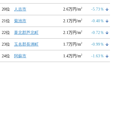
2
20位
人吉市
2.6万円/m
-5.73％
2
21位
菊池市
2.1万円/m
-0.40％
2
22位
葦北郡芦北町
2.1万円/m
-0.72％
2
23位
玉名郡長洲町
1.7万円/m
-0.99％
2
24位
阿蘇市
1.4万円/m
-1.63％