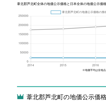
葦北郡芦北町全体の地価公示価格と日本全体の地価公示価
※地価平均は全地点
葦北郡芦北町の地価公示価