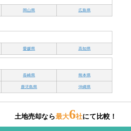
岡山県
広島県
愛媛県
高知県
長崎県
熊本県
鹿児島県
沖縄県
6
土地売却なら
最大
社
にて比較！