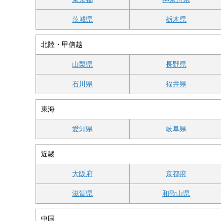
茨城県
栃木県
北陸・甲信越
山梨県
長野県
石川県
福井県
東海
愛知県
岐阜県
近畿
大阪府
京都府
滋賀県
和歌山県
中国