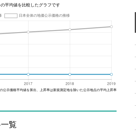
格の平均値を比較したグラフです
の公示価格平均値を算出、上昇率は新規測定地を除いた公示地点の平均上昇率
格一覧