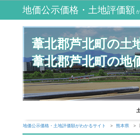
地価公示価格・土地評価額
葦北郡芦北町の土
葦北郡芦北町の地
地価公示価格・土地評価額がわかるサイト
熊本県