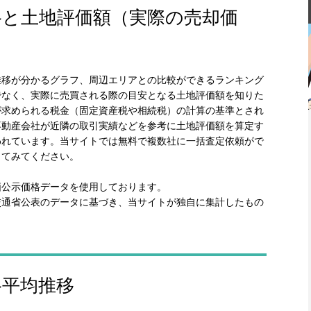
格と土地評価額（実際の売却価
推移が分かるグラフ、周辺エリアとの比較ができるランキング
でなく、実際に売買される際の目安となる土地評価額を知りた
が求められる税金（固定資産税や相続税）の計算の基準とされ
不動産会社が近隣の取引実績などを参考に土地評価額を算定す
われています。当サイトでは無料で複数社に一括査定依頼がで
してみてください。
価公示価格データを使用しております。
交通省公表のデータに基づき、当サイトが独自に集計したもの
格平均推移