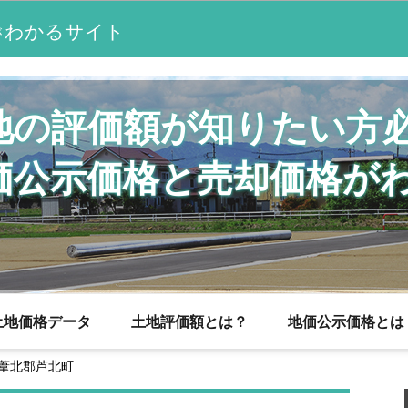
わかるサイト
が
地の評価額が知りたい方
価公示価格と売却価格が
土地価格データ
土地評価額とは？
地価公示価格とは
葦北郡芦北町