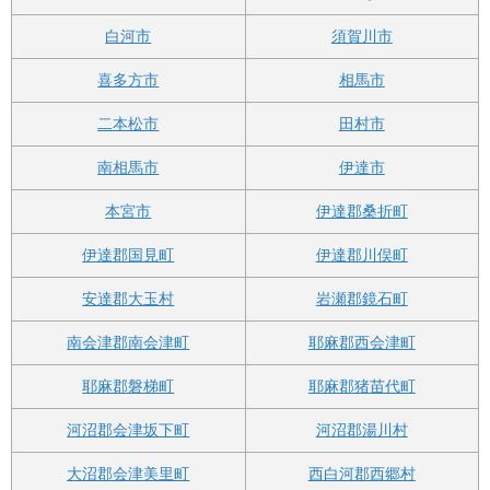
白河市
須賀川市
喜多方市
相馬市
二本松市
田村市
南相馬市
伊達市
本宮市
伊達郡桑折町
伊達郡国見町
伊達郡川俣町
安達郡大玉村
岩瀬郡鏡石町
南会津郡南会津町
耶麻郡西会津町
耶麻郡磐梯町
耶麻郡猪苗代町
河沼郡会津坂下町
河沼郡湯川村
大沼郡会津美里町
西白河郡西郷村