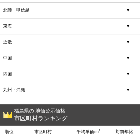
北陸・甲信越
▼
東海
▼
近畿
▼
中国
▼
四国
▼
九州・沖縄
▼
福島県の 地価公示価格
市区町村ランキング
2
順位
市区町村
平均単価/m
対前年比