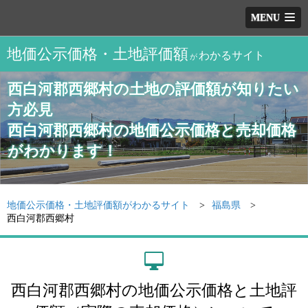
MENU
地価公示価格・土地評価額
わかるサイト
が
西白河郡西郷村の土地の評価額が知りたい
方必見
西白河郡西郷村の地価公示価格と売却価格
がわかります！
地価公示価格・土地評価額がわかるサイト
福島県
西白河郡西郷村
西白河郡西郷村の地価公示価格と土地評