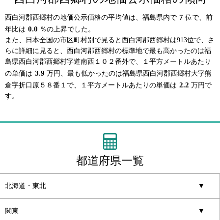
7
西白河郡西郷村の地価公示価格の平均値は、福島県内で
位で、前
0.0
年比は
％の上昇でした。
また、日本全国の市区町村別で見ると西白河郡西郷村は913位で、さ
らに詳細に見ると、西白河郡西郷村の標準地で最も高かったのは福
島県西白河郡西郷村字道南西１０２番外で、１平方メートルあたり
3.9
の単価は
万円、最も低かったのは福島県西白河郡西郷村大字熊
2.2
倉字折口原５８番１で、１平方メートルあたりの単価は
万円で
す。
都道府県一覧
北海道・東北
▼
関東
▼