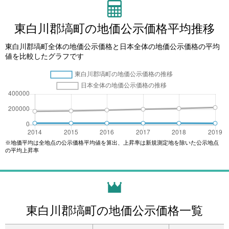
東白川郡塙町の地価公示価格平均推移
東白川郡塙町全体の地価公示価格と日本全体の地価公示価格の平均
値を比較したグラフです
※地価平均は全地点の公示価格平均値を算出、上昇率は新規測定地を除いた公示地点
の平均上昇率
東白川郡塙町の地価公示価格一覧