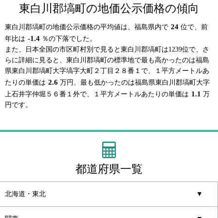
東白川郡塙町の地価公示価格の傾向
24
東白川郡塙町の地価公示価格の平均値は、福島県内で
位で、前
-1.4
年比は
％の下落でした。
また、日本全国の市区町村別で見ると東白川郡塙町は1239位で、さ
らに詳細に見ると、東白川郡塙町の標準地で最も高かったのは福島
県東白川郡塙町大字塙字大町２丁目２８番１で、１平方メートルあ
2.6
たりの単価は
万円、最も低かったのは福島県東白川郡塙町大字
1.1
上石井字仲堀５６番１外で、１平方メートルあたりの単価は
万
円です。
都道府県一覧
北海道・東北
▼