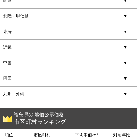
関東
▼
北陸・甲信越
▼
東海
▼
近畿
▼
中国
▼
四国
▼
九州・沖縄
▼
福島県の 地価公示価格
市区町村ランキング
2
順位
市区町村
平均単価/m
対前年比