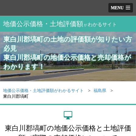
MENU
地価公示価格・土地評価額
わかるサイト
が
東白川郡塙町の土地の評価額が知りたい方
必見
東白川郡塙町の地価公示価格と売却価格が
わかります！
地価公示価格・土地評価額がわかるサイト
福島県
東白川郡塙町
東白川郡塙町の地価公示価格と土地評価