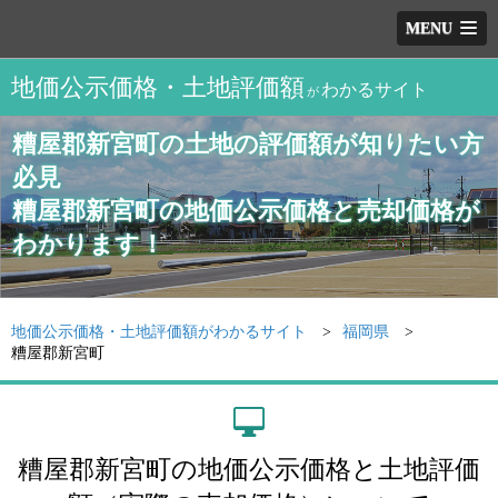
MENU
地価公示価格・土地評価額
わかるサイト
が
糟屋郡新宮町の土地の評価額が知りたい方
必見
糟屋郡新宮町の地価公示価格と売却価格が
わかります！
地価公示価格・土地評価額がわかるサイト
福岡県
糟屋郡新宮町
糟屋郡新宮町の地価公示価格と土地評価