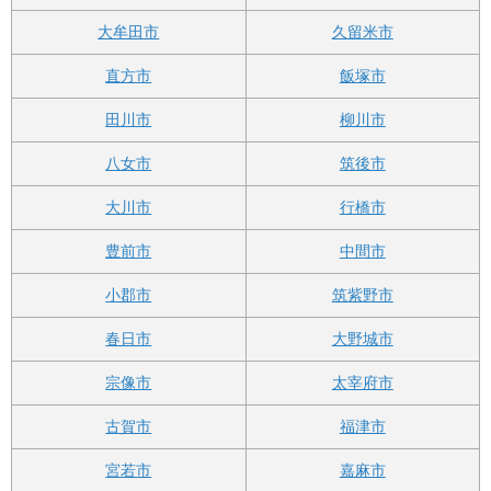
大牟田市
久留米市
直方市
飯塚市
田川市
柳川市
八女市
筑後市
大川市
行橋市
豊前市
中間市
小郡市
筑紫野市
春日市
大野城市
宗像市
太宰府市
古賀市
福津市
宮若市
嘉麻市