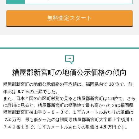
糟屋郡新宮町の地価公示価格の傾向
18
糟屋郡新宮町の地価公示価格の平均値は、福岡県内で
位で、前
8.7
年比は
％の上昇でした。
また、日本全国の市区町村別で見ると糟屋郡新宮町は438位で、さら
に詳細に見ると、糟屋郡新宮町の標準地で最も高かったのは福岡県
糟屋郡新宮町桜山手３－８－３で、１平方メートルあたりの単価は
7.2
万円、最も低かったのは福岡県糟屋郡新宮町大字原上字須川１
4.9
７４９番１８で、１平方メートルあたりの単価は
万円です。