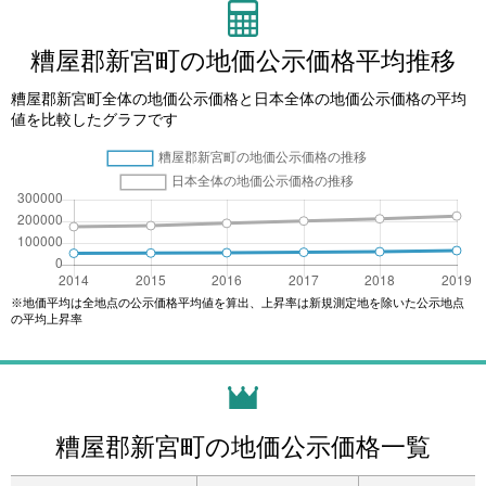
糟屋郡新宮町の地価公示価格平均推移
糟屋郡新宮町全体の地価公示価格と日本全体の地価公示価格の平均
値を比較したグラフです
※地価平均は全地点の公示価格平均値を算出、上昇率は新規測定地を除いた公示地点
の平均上昇率
糟屋郡新宮町の地価公示価格一覧