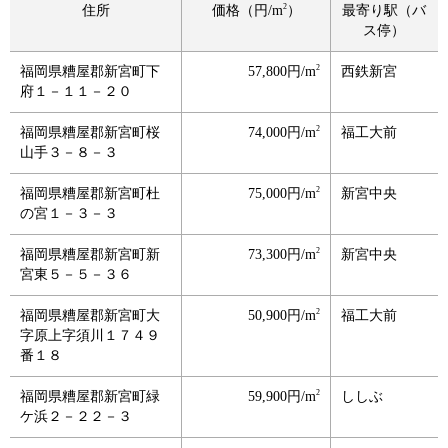
2
住所
価格（円/m
）
最寄り駅（バ
ス停）
2
福岡県糟屋郡新宮町下
57,800円/m
西鉄新宮
府１－１１－２０
2
福岡県糟屋郡新宮町桜
74,000円/m
福工大前
山手３－８－３
2
福岡県糟屋郡新宮町杜
75,000円/m
新宮中央
の宮１－３－３
2
福岡県糟屋郡新宮町新
73,300円/m
新宮中央
宮東５－５－３６
2
福岡県糟屋郡新宮町大
50,900円/m
福工大前
字原上字須川１７４９
番１８
2
福岡県糟屋郡新宮町緑
59,900円/m
ししぶ
ケ浜２－２２－３