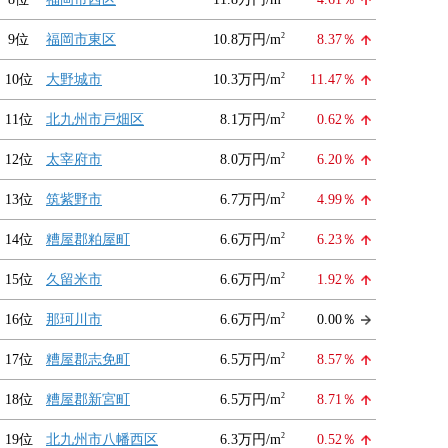
2
9位
福岡市東区
10.8万円/m
8.37％
2
10位
大野城市
10.3万円/m
11.47％
2
11位
北九州市戸畑区
8.1万円/m
0.62％
2
12位
太宰府市
8.0万円/m
6.20％
2
13位
筑紫野市
6.7万円/m
4.99％
2
14位
糟屋郡粕屋町
6.6万円/m
6.23％
2
15位
久留米市
6.6万円/m
1.92％
2
16位
那珂川市
6.6万円/m
0.00％
2
17位
糟屋郡志免町
6.5万円/m
8.57％
2
18位
糟屋郡新宮町
6.5万円/m
8.71％
2
19位
北九州市八幡西区
6.3万円/m
0.52％