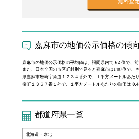
嘉麻市の地価公示価格の傾
62
嘉麻市の地価公示価格の平均値は、福岡県内で
位で、前
また、日本全国の市区町村別で見ると嘉麻市は1407位で
県嘉麻市岩崎字角道１２３４番外で、１平方メートルあた
0.4
柳町１３６７番１外で、１平方メートルあたりの単価は
都道府県一覧
北海道・東北