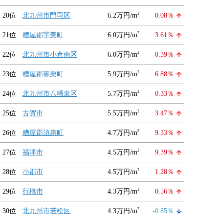
2
20位
北九州市門司区
6.2万円/m
0.08％
2
21位
糟屋郡宇美町
6.0万円/m
3.61％
2
22位
北九州市小倉南区
6.0万円/m
0.39％
2
23位
糟屋郡篠栗町
5.9万円/m
6.88％
2
24位
北九州市八幡東区
5.7万円/m
0.33％
2
25位
古賀市
5.5万円/m
3.47％
2
26位
糟屋郡須惠町
4.7万円/m
9.33％
2
27位
福津市
4.5万円/m
9.39％
2
28位
小郡市
4.5万円/m
1.28％
2
29位
行橋市
4.3万円/m
0.56％
2
30位
北九州市若松区
4.3万円/m
-0.85％