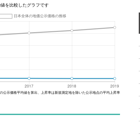
均値を比較したグラフです
の公示価格平均値を算出、上昇率は新規測定地を除いた公示地点の平均上昇率