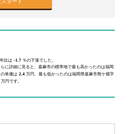
向
-1.7
年比は
％の下落でした。
、さらに詳細に見ると、嘉麻市の標準地で最も高かったのは福岡
2.4
りの単価は
万円、最も低かったのは福岡県嘉麻市熊ケ畑字
万円です。