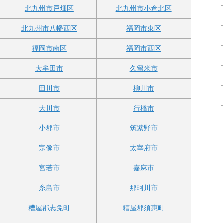
北九州市戸畑区
北九州市小倉北区
北九州市八幡西区
福岡市東区
福岡市南区
福岡市西区
大牟田市
久留米市
田川市
柳川市
大川市
行橋市
小郡市
筑紫野市
宗像市
太宰府市
宮若市
嘉麻市
糸島市
那珂川市
糟屋郡志免町
糟屋郡須惠町