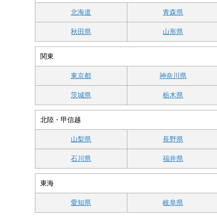
北海道
青森県
秋田県
山形県
関東
東京都
神奈川県
茨城県
栃木県
北陸・甲信越
山梨県
長野県
石川県
福井県
東海
愛知県
岐阜県