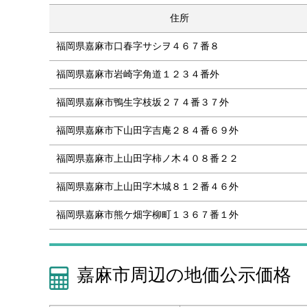
住所
福岡県嘉麻市口春字サシヲ４６７番８
福岡県嘉麻市岩崎字角道１２３４番外
福岡県嘉麻市鴨生字枝坂２７４番３７外
福岡県嘉麻市下山田字吉庵２８４番６９外
福岡県嘉麻市上山田字柿ノ木４０８番２２
福岡県嘉麻市上山田字木城８１２番４６外
福岡県嘉麻市熊ケ畑字柳町１３６７番１外
嘉麻市周辺の地価公示価格