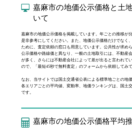
嘉麻市の地価公示価格と土
いて
嘉麻市の地価公示価格を掲載しています。年ごとの推移が
是非参考にしてください。また、地価公示価格だけでなく
ために、査定依頼の窓口も用意しています。公共性が求め
公示価格や路線価と異なり、一般の土地取引には、不動産
が多く、さらには不動産会社によって差が出ると言われて
ので、「最短45秒で無料査定」のフォームから依頼してみ
なお、当サイトでは国土交通省公表による標準地ごとの地
各エリアごとの平均値、変動率、地価ランキングは、国土
です。
嘉麻市の地価公示価格平均