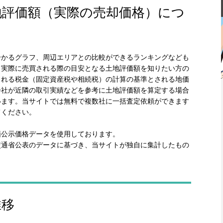
地評価額（実際の売却価格）につ
分かるグラフ、周辺エリアとの比較ができるランキングなども
、実際に売買される際の目安となる土地評価額を知りたい方の
られる税金（固定資産税や相続税）の計算の基準とされる地価
会社が近隣の取引実績などを参考に土地評価額を算定する場合
います。当サイトでは無料で複数社に一括査定依頼ができます
てください。
価公示価格データを使用しております。
交通省公表のデータに基づき、当サイトが独自に集計したもの
推移