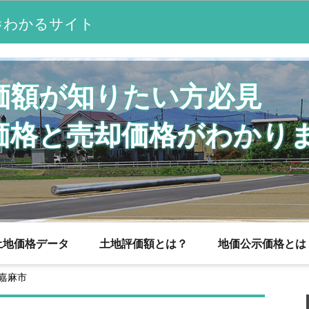
わかるサイト
が
価額が知りたい方必見
価格と売却価格がわかり
土地価格データ
土地評価額とは？
地価公示価格とは
嘉麻市