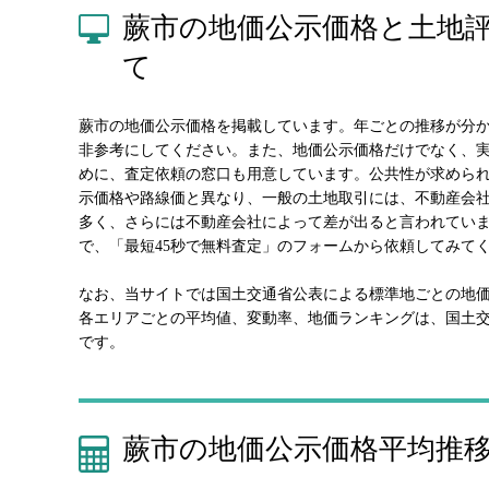
蕨市の地価公示価格と土地
て
蕨市の地価公示価格を掲載しています。年ごとの推移が分
非参考にしてください。また、地価公示価格だけでなく、
めに、査定依頼の窓口も用意しています。公共性が求めら
示価格や路線価と異なり、一般の土地取引には、不動産会
多く、さらには不動産会社によって差が出ると言われてい
で、「最短45秒で無料査定」のフォームから依頼してみて
なお、当サイトでは国土交通省公表による標準地ごとの地
各エリアごとの平均値、変動率、地価ランキングは、国土
です。
蕨市の地価公示価格平均推