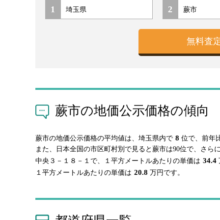
1
2
蕨市の地価公示価格の傾向
8
蕨市の地価公示価格の平均値は、埼玉県内で
位で、前年
また、日本全国の市区町村別で見ると蕨市は90位で、さら
34.4
中央３－１８－１で、１平方メートルあたりの単価は
20.8
１平方メートルあたりの単価は
万円です。