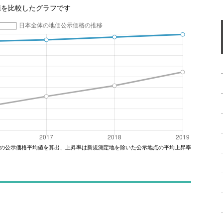
値を比較したグラフです
の公示価格平均値を算出、上昇率は新規測定地を除いた公示地点の平均上昇率