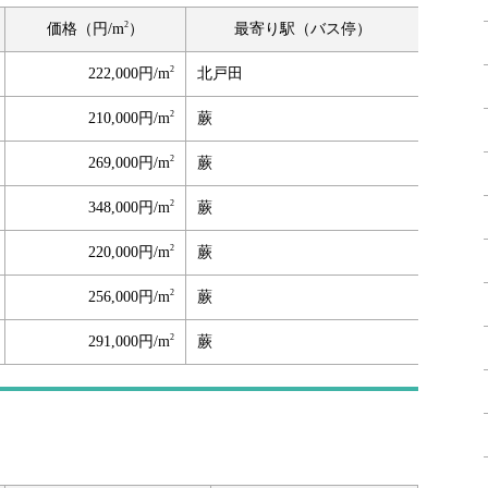
2
価格（円/m
）
最寄り駅（バス停）
2
222,000円/m
北戸田
2
210,000円/m
蕨
2
269,000円/m
蕨
2
348,000円/m
蕨
2
220,000円/m
蕨
2
256,000円/m
蕨
2
291,000円/m
蕨