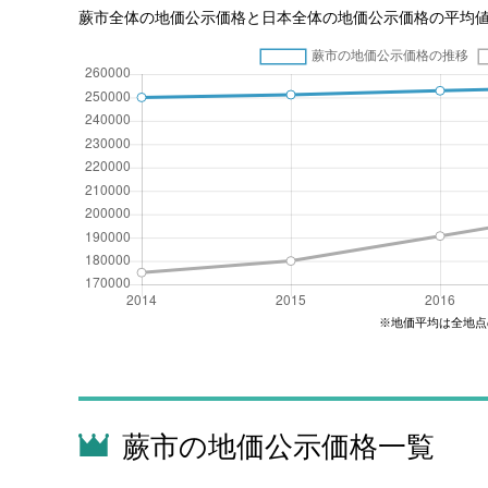
蕨市全体の地価公示価格と日本全体の地価公示価格の平均
※地価平均は全地点
蕨市の地価公示価格一覧