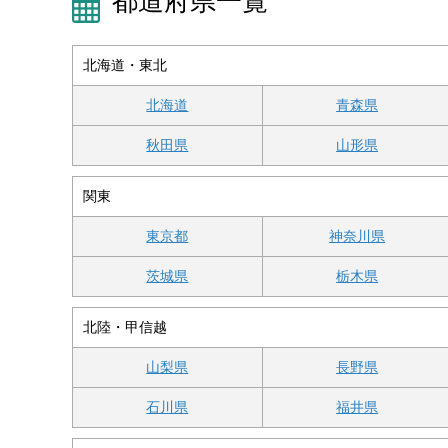
都道府県一覧
北海道・東北
北海道
青森県
秋田県
山形県
関東
東京都
神奈川県
茨城県
栃木県
北陸・甲信越
山梨県
長野県
石川県
福井県