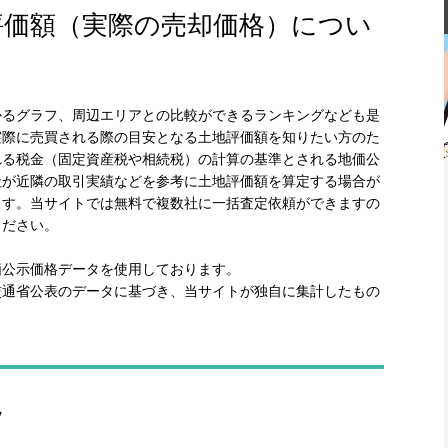
評価額（実際の売却価格）につい
かるグラフ、周辺エリアとの比較ができるランキングなども是
実際に売買される際の目安となる土地評価額を知りたい方のた
れる税金（固定資産税や相続税）の計算の基準とされる地価公
社が近隣の取引実績などを参考に土地評価額を算定する場合が
ます。当サイトでは無料で複数社に一括査定依頼ができますの
ください。
価公示価格データを使用しております。
交通省公表のデータに基づき、当サイトが独自に集計したもの
移