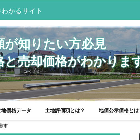
わかるサイト
が
額が知りたい方必見
格と売却価格がわかりま
土地価格データ
土地評価額とは？
地価公示価格とは
蕨市