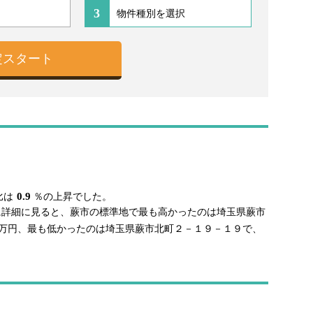
3
0.9
比は
％の上昇でした。
に詳細に見ると、蕨市の標準地で最も高かったのは埼玉県蕨市
万円、最も低かったのは埼玉県蕨市北町２－１９－１９で、