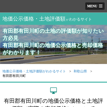
MENU
地価公示価格・土地評価額
わかるサイト
が
有田郡有田川町の土地の評価額が知りたい
方必見
有田郡有田川町の地価公示価格と売却価格
がわかります！
地価公示価格・土地評価額がわかるサイト
和歌山県
有田郡有田川町
有田郡有田川町の地価公示価格と土地評