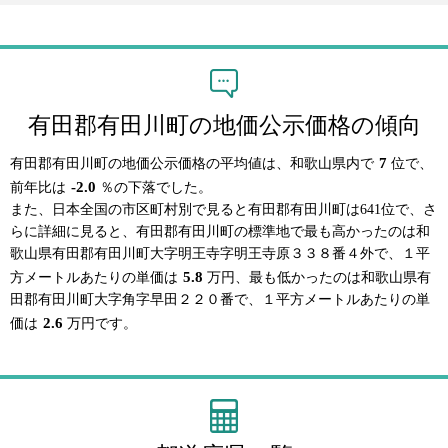
有田郡有田川町の地価公示価格の傾向
7
有田郡有田川町の地価公示価格の平均値は、和歌山県内で
位で、
-2.0
前年比は
％の下落でした。
また、日本全国の市区町村別で見ると有田郡有田川町は641位で、さ
らに詳細に見ると、有田郡有田川町の標準地で最も高かったのは和
歌山県有田郡有田川町大字明王寺字明王寺原３３８番４外で、１平
5.8
方メートルあたりの単価は
万円、最も低かったのは和歌山県有
田郡有田川町大字角字早田２２０番で、１平方メートルあたりの単
2.6
価は
万円です。