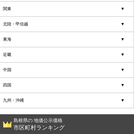
関東
▼
北陸・甲信越
▼
東海
▼
近畿
▼
中国
▼
四国
▼
九州・沖縄
▼
島根県の 地価公示価格
市区町村ランキング