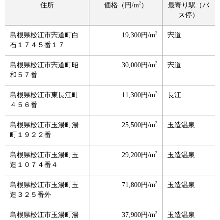
2
住所
価格（円/m
）
最寄り駅（バ
ス停）
2
島根県松江市宍道町白
19,300円/m
宍道
石１７４５番１７
2
島根県松江市宍道町昭
30,000円/m
宍道
和５７番
2
島根県松江市東長江町
11,300円/m
長江
４５６番
2
島根県松江市玉湯町湯
25,500円/m
玉造温泉
町１９２２番
2
島根県松江市玉湯町玉
29,200円/m
玉造温泉
造１０７４番４
2
島根県松江市玉湯町玉
71,800円/m
玉造温泉
造３２５番外
2
島根県松江市玉湯町湯
37,900円/m
玉造温泉