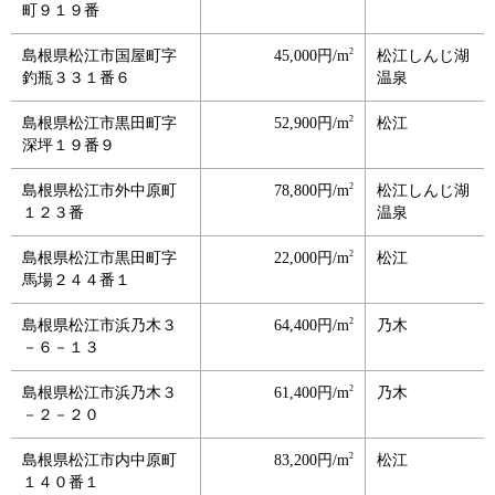
町９１９番
2
島根県松江市国屋町字
45,000円/m
松江しんじ湖
釣瓶３３１番６
温泉
2
島根県松江市黒田町字
52,900円/m
松江
深坪１９番９
2
島根県松江市外中原町
78,800円/m
松江しんじ湖
１２３番
温泉
2
島根県松江市黒田町字
22,000円/m
松江
馬場２４４番１
2
島根県松江市浜乃木３
64,400円/m
乃木
－６－１３
2
島根県松江市浜乃木３
61,400円/m
乃木
－２－２０
2
島根県松江市内中原町
83,200円/m
松江
１４０番１