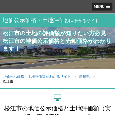
MENU
地価公示価格・土地評価額
わかるサイト
が
松江市の土地の評価額が知りたい方必見
松江市の地価公示価格と売却価格がわかり
ます！
地価公示価格・土地評価額がわかるサイト
島根県
松江市
松江市の地価公示価格と土地評価額（実