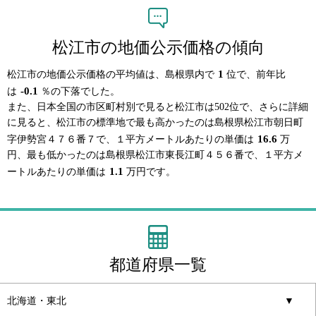
松江市の地価公示価格の傾向
1
松江市の地価公示価格の平均値は、島根県内で
位で、前年比
-0.1
は
％の下落でした。
また、日本全国の市区町村別で見ると松江市は502位で、さらに詳細
に見ると、松江市の標準地で最も高かったのは島根県松江市朝日町
16.6
字伊勢宮４７６番７で、１平方メートルあたりの単価は
万
円、最も低かったのは島根県松江市東長江町４５６番で、１平方メ
1.1
ートルあたりの単価は
万円です。
都道府県一覧
北海道・東北
▼