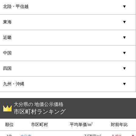
北陸・甲信越
▼
東海
▼
近畿
▼
中国
▼
四国
▼
九州・沖縄
▼
大分県の 地価公示価格
市区町村ランキング
2
順位
市区町村
平均単価/m
対前年比
2