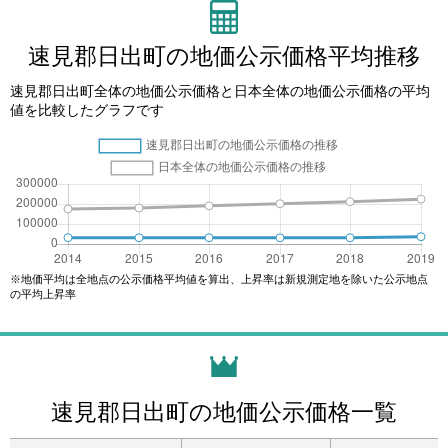
速見郡日出町の地価公示価格平均推移
速見郡日出町全体の地価公示価格と日本全体の地価公示価格の平均
値を比較したグラフです
※地価平均は全地点の公示価格平均値を算出、上昇率は新規測定地を除いた公示地点
の平均上昇率
速見郡日出町の地価公示価格一覧