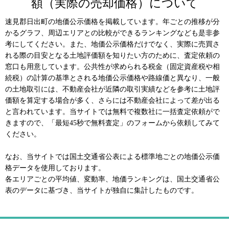
額（実際の売却価格）について
速見郡日出町の地価公示価格を掲載しています。年ごとの推移が分
かるグラフ、周辺エリアとの比較ができるランキングなども是非参
考にしてください。また、地価公示価格だけでなく、実際に売買さ
れる際の目安となる土地評価額を知りたい方のために、査定依頼の
窓口も用意しています。公共性が求められる税金（固定資産税や相
続税）の計算の基準とされる地価公示価格や路線価と異なり、一般
の土地取引には、不動産会社が近隣の取引実績などを参考に土地評
価額を算定する場合が多く、さらには不動産会社によって差が出る
と言われています。当サイトでは無料で複数社に一括査定依頼がで
きますので、「最短45秒で無料査定」のフォームから依頼してみて
ください。
なお、当サイトでは国土交通省公表による標準地ごとの地価公示価
格データを使用しております。
各エリアごとの平均値、変動率、地価ランキングは、国土交通省公
表のデータに基づき、当サイトが独自に集計したものです。