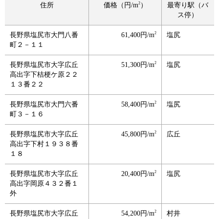
2
住所
価格（円/m
）
最寄り駅（バ
ス停）
2
長野県塩尻市大門八番
61,400円/m
塩尻
町２－１１
2
長野県塩尻市大字広丘
51,300円/m
塩尻
高出字下桔梗ケ原２２
１３番２２
2
長野県塩尻市大門六番
58,400円/m
塩尻
町３－１６
2
長野県塩尻市大字広丘
45,800円/m
広丘
高出字下村１９３８番
１８
2
長野県塩尻市大字広丘
20,400円/m
塩尻
高出字岡原４３２番１
外
2
長野県塩尻市大字広丘
54,200円/m
村井