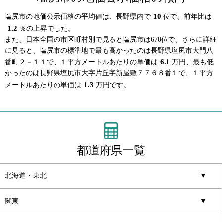
10
塩尻市の地価公示価格の平均値は、長野県内で
位で、前年比は
1.2
％の上昇でした。
また、日本全国の市区町村別で見ると塩尻市は670位で、さらに詳細
に見ると、塩尻市の標準地で最も高かったのは長野県塩尻市大門八
6.1
番町２－１１で、１平方メートルあたりの単価は
万円、最も低
かったのは長野県塩尻市大字片丘字新屋敷７７６８番１で、１平方
1.3
メートルあたりの単価は
万円です。
都道府県一覧
北海道・東北
▼
関東
▼