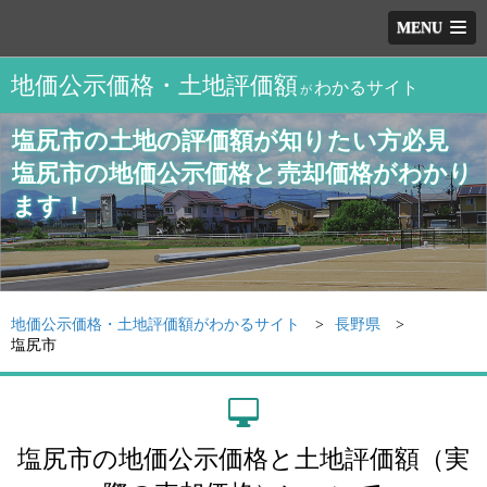
MENU
地価公示価格・土地評価額
わかるサイト
が
塩尻市の土地の評価額が知りたい方必見
塩尻市の地価公示価格と売却価格がわかり
ます！
地価公示価格・土地評価額がわかるサイト
長野県
塩尻市
塩尻市の地価公示価格と土地評価額（実