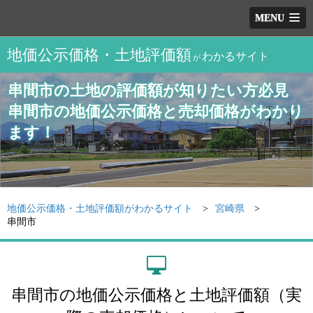
MENU
地価公示価格・土地評価額
わかるサイト
が
串間市の土地の評価額が知りたい方必見
串間市の地価公示価格と売却価格がわかり
ます！
地価公示価格・土地評価額がわかるサイト
宮崎県
串間市
串間市の地価公示価格と土地評価額（実