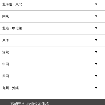
北海道・東北
▼
関東
▼
北陸・甲信越
▼
東海
▼
近畿
▼
中国
▼
四国
▼
九州・沖縄
▼
宮崎県の 地価公示価格