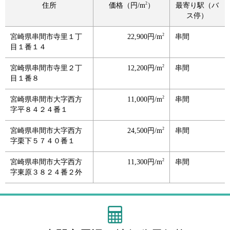
2
住所
価格（円/m
）
最寄り駅（バ
ス停）
2
宮崎県串間市寺里１丁
22,900円/m
串間
目１番１４
2
宮崎県串間市寺里２丁
12,200円/m
串間
目１番８
2
宮崎県串間市大字西方
11,000円/m
串間
字平８４２４番１
2
宮崎県串間市大字西方
24,500円/m
串間
字栗下５７４０番１
2
宮崎県串間市大字西方
11,300円/m
串間
字東原３８２４番２外