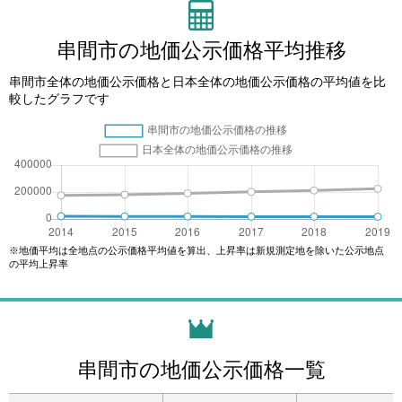
串間市の地価公示価格平均推移
串間市全体の地価公示価格と日本全体の地価公示価格の平均値を比
較したグラフです
※地価平均は全地点の公示価格平均値を算出、上昇率は新規測定地を除いた公示地点
の平均上昇率
串間市の地価公示価格一覧