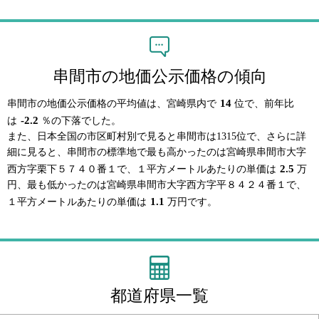
串間市の地価公示価格の傾向
14
串間市の地価公示価格の平均値は、宮崎県内で
位で、前年比
-2.2
は
％の下落でした。
また、日本全国の市区町村別で見ると串間市は1315位で、さらに詳
細に見ると、串間市の標準地で最も高かったのは宮崎県串間市大字
2.5
西方字栗下５７４０番１で、１平方メートルあたりの単価は
万
円、最も低かったのは宮崎県串間市大字西方字平８４２４番１で、
1.1
１平方メートルあたりの単価は
万円です。
都道府県一覧