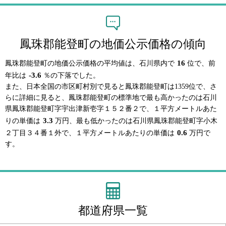
鳳珠郡能登町の地価公示価格の傾向
16
鳳珠郡能登町の地価公示価格の平均値は、石川県内で
位で、前
-3.6
年比は
％の下落でした。
また、日本全国の市区町村別で見ると鳳珠郡能登町は1359位で、さ
らに詳細に見ると、鳳珠郡能登町の標準地で最も高かったのは石川
県鳳珠郡能登町字宇出津新壱字１５２番２で、１平方メートルあた
3.3
りの単価は
万円、最も低かったのは石川県鳳珠郡能登町字小木
0.6
２丁目３４番１外で、１平方メートルあたりの単価は
万円で
す。
都道府県一覧