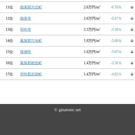
11位
能美郡川北町
2.6万円/m
2
-0.76％
12位
能美市
2.6万円/m
2
-0.47％
13位
羽咋市
2.3万円/m
2
-3.58％
14位
鳳珠郡穴水町
1.9万円/m
2
-5.08％
15位
珠洲市
1.6万円/m
2
-5.67％
16位
鳳珠郡能登町
1.4万円/m
2
-3.56％
17位
羽咋郡志賀町
1.4万円/m
2
-4.02％
© ginatonic.net