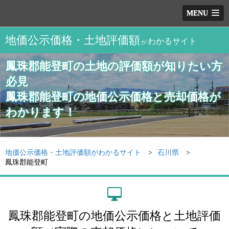
MENU
地価公示価格・土地評価額
わかるサイト
が
鳳珠郡能登町の土地の評価額が知りたい方
必見
鳳珠郡能登町の地価公示価格と売却価格が
わかります！
地価公示価格・土地評価額がわかるサイト
石川県
鳳珠郡能登町
鳳珠郡能登町の地価公示価格と土地評価