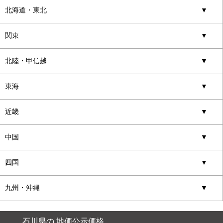
北海道・東北
▼
関東
▼
北陸・甲信越
▼
東海
▼
近畿
▼
中国
▼
四国
▼
九州・沖縄
▼
石川県の 地価公示価格