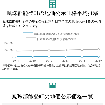
鳳珠郡能登町の地価公示価格平均推移
鳳珠郡能登町全体の地価公示価格と日本全体の地価公示価格の平均
値を比較したグラフです
※地価平均は全地点の公示価格平均値を算出、上昇率は新規測定地を除いた公示地点
の平均上昇率
鳳珠郡能登町の地価公示価格一覧