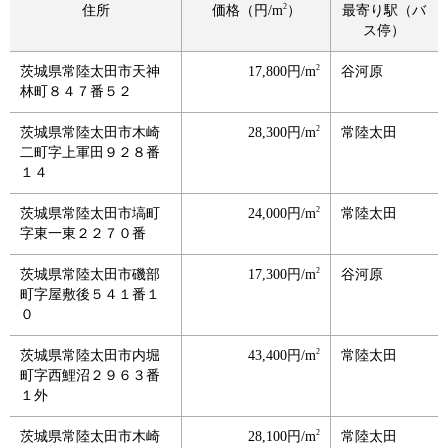
2
住所
価格（円/m
）
最寄り駅（バ
ス停）
2
茨城県常陸太田市天神
17,800円/m
谷河原
林町８４７番５２
2
茨城県常陸太田市木崎
28,300円/m
常陸太田
二町字上軍田９２８番
１４
2
茨城県常陸太田市塙町
24,000円/m
常陸太田
字東一東２２７０番
2
茨城県常陸太田市磯部
17,300円/m
谷河原
町字屋敷後５４１番１
０
2
茨城県常陸太田市内堀
43,400円/m
常陸太田
町字西鯉沼２９６３番
１外
2
茨城県常陸太田市木崎
28,100円/m
常陸太田