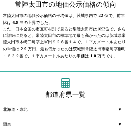
常陸太田市の地価公示価格の傾向
22
常陸太田市の地価公示価格の平均値は、茨城県内で
位で、前年
6.8
比は
％の上昇でした。
また、日本全国の市区町村別で見ると常陸太田市は1093位で、さら
に詳細に見ると、常陸太田市の標準地で最も高かったのは茨城県常
陸太田市木崎二町字上軍田９２８番１４で、１平方メートルあたり
2.9
の単価は
万円、最も低かったのは茨城県常陸太田市幡町字柳町
1.0
１６３２番で、１平方メートルあたりの単価は
万円です。
都道府県一覧
北海道・東北
▼
関東
▼