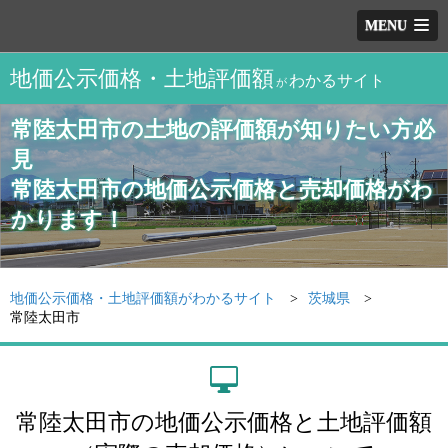
MENU
地価公示価格・土地評価額
わかるサイト
が
常陸太田市の土地の評価額が知りたい方必
見
常陸太田市の地価公示価格と売却価格がわ
かります！
地価公示価格・土地評価額がわかるサイト
茨城県
常陸太田市
常陸太田市の地価公示価格と土地評価額