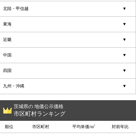
北陸・甲信越
▼
東海
▼
近畿
▼
中国
▼
四国
▼
九州・沖縄
▼
茨城県の 地価公示価格
市区町村ランキング
2
順位
市区町村
平均単価/m
対前年比