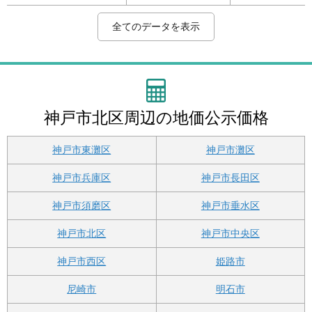
2
2
2
2
2
2
2
2
2
2
2
2
2
2
2
2
2
2
2
2
2
2
2
2
2
2
2
2
2
2
2
2
2
兵庫県神戸市北区松が
兵庫県神戸市北区若葉
兵庫県神戸市北区中里
兵庫県神戸市北区鈴蘭
兵庫県神戸市北区惣山
兵庫県神戸市北区山田
兵庫県神戸市北区山田
兵庫県神戸市北区鈴蘭
兵庫県神戸市北区大脇
兵庫県神戸市北区大沢
兵庫県神戸市北区筑紫
兵庫県神戸市北区小倉
兵庫県神戸市北区山田
兵庫県神戸市北区谷上
兵庫県神戸市北区花山
兵庫県神戸市北区幸陽
兵庫県神戸市北区大池
兵庫県神戸市北区八多
兵庫県神戸市北区東大
兵庫県神戸市北区有野
兵庫県神戸市北区唐櫃
兵庫県神戸市北区長尾
兵庫県神戸市北区藤原
兵庫県神戸市北区八多
兵庫県神戸市北区西山
兵庫県神戸市北区有野
兵庫県神戸市北区有野
兵庫県神戸市北区有野
兵庫県神戸市北区有野
兵庫県神戸市北区道場
兵庫県神戸市北区道場
兵庫県神戸市北区東有
兵庫県神戸市北区有馬
115,000円/m
69,600円/m
91,400円/m
51,500円/m
60,800円/m
73,500円/m
46,700円/m
38,400円/m
66,600円/m
51,600円/m
13,800円/m
58,100円/m
57,500円/m
39,100円/m
76,500円/m
45,300円/m
42,100円/m
33,500円/m
17,700円/m
36,400円/m
35,000円/m
38,300円/m
24,100円/m
71,000円/m
58,000円/m
51,800円/m
29,400円/m
61,300円/m
33,300円/m
35,000円/m
17,000円/m
32,200円/m
45,800円/m
箕谷
北鈴蘭台
鈴蘭台
鈴蘭台
北鈴蘭台
箕谷
山の街
鈴蘭台
北鈴蘭台
横山
北鈴蘭台
山の街
谷上
谷上
花山
花山
花山
五社
大池
五社
唐櫃台
横山
岡場
道場南口
田尾寺
有馬口
田尾寺
田尾寺
二郎
道場南口
神鉄道場
五社
有馬温泉
全てのデータを表示
枝町２丁目３番１１
台４－７－１９
町２丁目１６番７
台東町７－４－２１
町３丁目５番８
町下谷上字小橋５番９
町下谷上字猪ころび４
台北町９－２０－１１
台５－３
町日西原字小屋かち２
が丘５丁目１５番２外
台３丁目３番１４
町下谷上字小畑５番１
南町１７－３
台２－３０
町２丁目９番５
見山台１４番１３５
町附物字五月田３０９
池３－２４－１６
町有野字家ノ下３０５
台４－６－３
町宅原字内垣５０８番
台中町４－９－１３
町中字上ヨサ田１２４
１丁目２６番４
町唐櫃字水ナシ２番１
中町３－１４－８
中町３－２１－３１
町二郎字三隅６９１番
町日下部字町裡１２７
町塩田字西塚１２２２
野台４丁目８番１１
町字峠堂１３８番３
番７３
１０６番１
４
番１外
番１
１
３番
２
４外
番
番外
神戸市北区周辺の地価公示価格
神戸市東灘区
神戸市灘区
神戸市兵庫区
神戸市長田区
神戸市須磨区
神戸市垂水区
神戸市北区
神戸市中央区
神戸市西区
姫路市
尼崎市
明石市