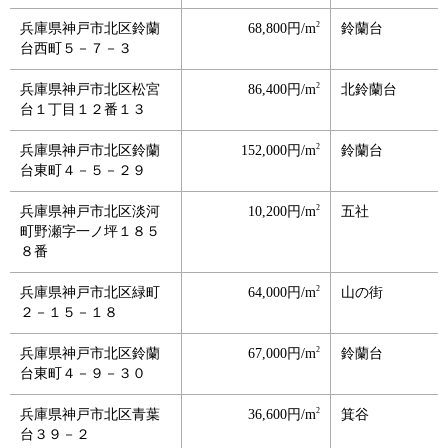
2
兵庫県神戸市北区鈴蘭
68,800円/m
鈴蘭台
台西町５－７－３
2
兵庫県神戸市北区松宮
86,400円/m
北鈴蘭台
台１丁目１２番１３
2
兵庫県神戸市北区鈴蘭
152,000円/m
鈴蘭台
台東町４－５－２９
2
兵庫県神戸市北区淡河
10,200円/m
五社
町野瀬字一ノ坪１８５
８番
2
兵庫県神戸市北区緑町
64,000円/m
山の街
２－１５－１８
2
兵庫県神戸市北区鈴蘭
67,000円/m
鈴蘭台
台東町４－９－３０
2
兵庫県神戸市北区青葉
36,600円/m
箕谷
台３９－２