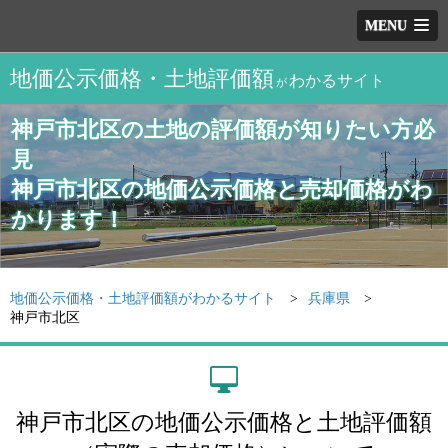
MENU
地価公示価格・土地評価額
わかるサイト
が
神戸市北区の土地の評価額が知りたい方必
見
神戸市北区の地価公示価格と売却価格がわ
かります！
地価公示価格・土地評価額がわかるサイト
兵庫県
神戸市北区
神戸市北区の地価公示価格と土地評価額