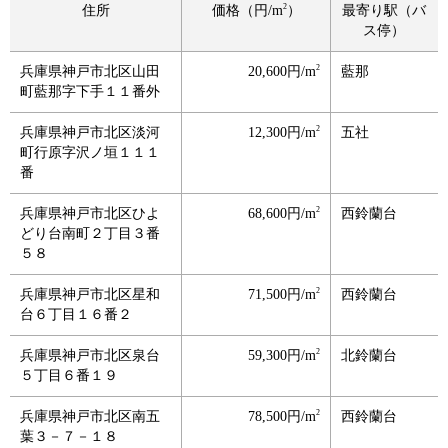
2
住所
価格（円/m
）
最寄り駅（バ
ス停）
2
兵庫県神戸市北区山田
20,600円/m
藍那
町藍那字下手１１番外
2
兵庫県神戸市北区淡河
12,300円/m
五社
町行原字沢ノ垣１１１
番
2
兵庫県神戸市北区ひよ
68,600円/m
西鈴蘭台
どり台南町２丁目３番
５８
2
兵庫県神戸市北区星和
71,500円/m
西鈴蘭台
台６丁目１６番２
2
兵庫県神戸市北区泉台
59,300円/m
北鈴蘭台
５丁目６番１９
2
兵庫県神戸市北区南五
78,500円/m
西鈴蘭台
葉３－７－１８