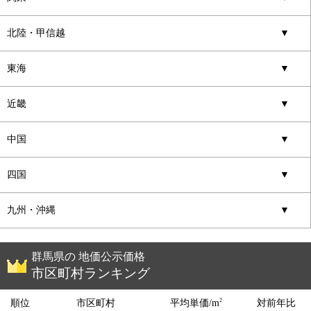
北陸・甲信越
▼
東海
▼
近畿
▼
中国
▼
四国
▼
九州・沖縄
▼
群馬県の 地価公示価格
市区町村ランキング
2
順位
市区町村
平均単価/m
対前年比