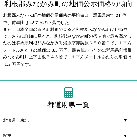
利根郡みなかみ町の地価公示価格の傾向
21
利根郡みなかみ町の地価公示価格の平均値は、群馬県内で
位
-2.7
で、前年比は
％の下落でした。
また、日本全国の市区町村別で見ると利根郡みなかみ町は1086位
で、さらに詳細に見ると、利根郡みなかみ町の標準地で最も高かっ
たのは群馬県利根郡みなかみ町湯原字諏訪原６８０番９で、１平方
3.5
メートルあたりの単価は
万円、最も低かったのは群馬県利根郡
みなかみ町川上字山根５４５番で、１平方メートルあたりの単価は
1.5
万円です。
都道府県一覧
北海道・東北
▼
関東
▼