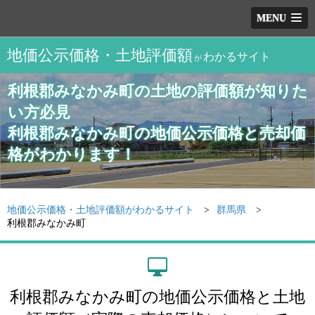
MENU
地価公示価格・土地評価額
わかるサイト
が
利根郡みなかみ町の土地の評価額が知りた
い方必見
利根郡みなかみ町の地価公示価格と売却価
格がわかります！
地価公示価格・土地評価額がわかるサイト
群馬県
利根郡みなかみ町
利根郡みなかみ町の地価公示価格と土地