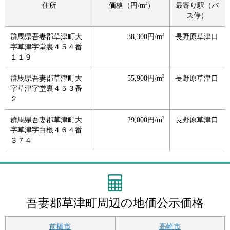
2
住所
価格（円/m
）
最寄り駅（バ
ス停）
2
群馬県吾妻郡草津町大
38,300円/m
長野原草津口
字草津字堂裏４５４番
１１９
2
群馬県吾妻郡草津町大
55,900円/m
長野原草津口
字草津字堂裏４５３番
２
2
群馬県吾妻郡草津町大
29,000円/m
長野原草津口
字草津字白根４６４番
３７４
吾妻郡草津町周辺の地価公示価格
前橋市
高崎市