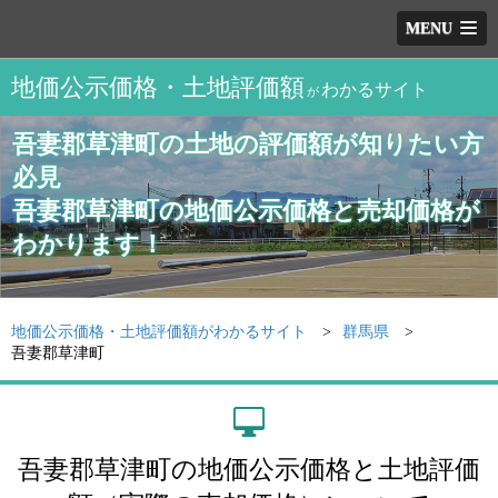
MENU
地価公示価格・土地評価額
わかるサイト
が
吾妻郡草津町の土地の評価額が知りたい方
必見
吾妻郡草津町の地価公示価格と売却価格が
わかります！
地価公示価格・土地評価額がわかるサイト
群馬県
吾妻郡草津町
吾妻郡草津町の地価公示価格と土地評価