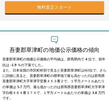
吾妻郡草津町の地価公示価格の傾向
4
吾妻郡草津町の地価公示価格の平均値は、群馬県内で
位で、前年
-1.9
比は
％の下落でした。
また、日本全国の市区町村別で見ると吾妻郡草津町は663位で、さら
に詳細に見ると、吾妻郡草津町の標準地で最も高かったのは群馬県
吾妻郡草津町大字草津字堂裏４５３番２で、１平方メートルあたり
5.7
の単価は
万円、最も低かったのは群馬県吾妻郡草津町大字草津
3.0
字白根４６４番３７４で、１平方メートルあたりの単価は
万円
です。