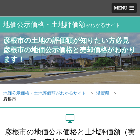
MENU
地価公示価格・土地評価額
わかるサイト
が
彦根市の土地の評価額が知りたい方必見
彦根市の地価公示価格と売却価格がわかり
ます！
地価公示価格・土地評価額がわかるサイト
滋賀県
彦根市
彦根市の地価公示価格と土地評価額（実