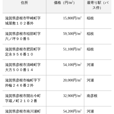
2
住所
価格（円/m
）
最寄り駅（バ
ス停）
2
滋賀県彦根市甲崎町字
15,800円/m
稲枝
城屋敷１０２番外
2
滋賀県彦根市稲部町字
59,500円/m
稲枝
六ノ坪９０番５
2
滋賀県彦根市肥田町字
51,100円/m
稲枝
定永９５６番１０
2
滋賀県彦根市清崎町字
54,100円/m
河瀬
大方５００番１４
2
滋賀県彦根市楡町字下
20,000円/m
河瀬
外輪２４６番２外
2
滋賀県彦根市開出今町
32,900円/m
南彦根
字蔵ノ町２１０２番
2
滋賀県彦根市南川瀬町
54,200円/m
河瀬